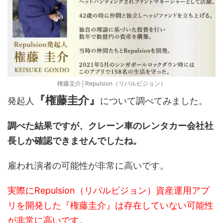
権藤圭介│Repulsion（リパルビジョン）
『権藤圭介』
発起人
について調べてみました。
調べた結果ですが、クレーン車のレンタカー会社社
長しか確認できませんでしたね。
雇われ演者の可能性が非常に高いです。
実際にRepulsion（リパルビジョン）資産運用アプ
リを開発した『権藤圭介』は存在していない可能性
が非常に高いです。