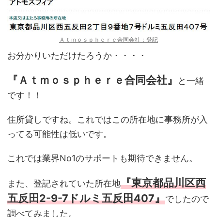
Ａｔｍｏｓｐｈｅｒｅ合同会社：登記
お分かりいただけたろうか・・・・
『Ａｔｍｏｓｐｈｅｒｅ合同会社』
と一緒
です！！
住所貸しですね。これではこの所在地に事務所が入
ってる可能性は低いです。
これでは業界No1のサポートも期待できません。
『東京都品川区西
また、登記されていた所在地
五反田2-9-7ドルミ五反田407』
でしたので
調べてみました。