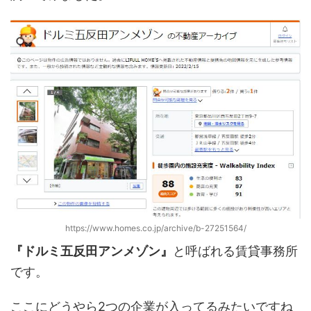
https://www.homes.co.jp/archive/b-27251564/
『ドルミ五反田アンメゾン』
と呼ばれる賃貸事務所
です。
ここにどうやら2つの企業が入ってるみたいですね