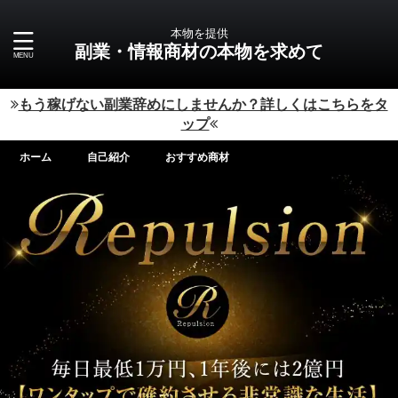
本物を提供
副業・情報商材の本物を求めて
もう稼げない副業辞めにしませんか？詳しくはこちらをタ
ップ
ホーム
自己紹介
おすすめ商材