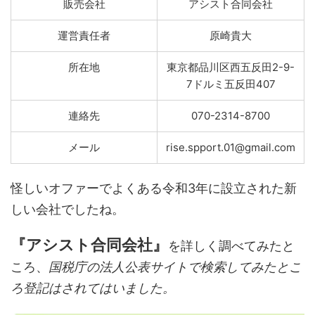
販売会社
アシスト合同会社
運営責任者
原崎貴大
所在地
東京都品川区西五反田2-9-
7ドルミ五反田407
連絡先
070-2314-8700
メール
rise.spport.01@gmail.com
怪しいオファーでよくある令和3年に設立された新
しい会社でしたね。
『アシスト合同会社』
を詳しく調べてみたと
ころ、
国税庁の法人公表サイトで検索してみたとこ
ろ登記はされてはいました。