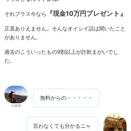
『現金10万円プレゼント』
それプラス今なら
正直ありえません。そんなオイシイ話は聞いたこと
がありません。
過去のこういったもの9割以上が詐欺まがいでし
た。
無料からの・・・・・
小岩井
言わなくても分かるニャ