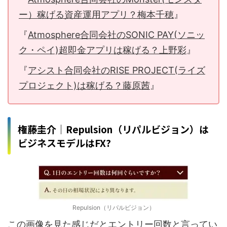
ー）稼げる資産運用アプリ？梅本千穂
』
『
Atmosphere合同会社のSONIC PAY(ソニッ
ク・ペイ)超即金アプリは稼げる？上野彩
』
『
アシスト合同会社のRISE PROJECT(ライズ
プロジェクト)は稼げる？藤原茜
』
権藤圭介│Repulsion（リパルビジョン）は
ビジネスモデルはFX?
Repulsion（リパルビジョン）
この画像を見た感じだとエントリー回数と言ってい