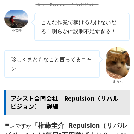
引用元 Repulsion（リパルビジョン）
こんな作業で稼げるわけないだ
小岩井
ろ！明らかに説明不足すぎる！
珍しくまともなこと言ってるニャ
ン
まろん
アシスト合同会社│Repulsion（リパル
ビジョン） 詳細
『権藤圭介│Repulsion（リパル
早速ですが