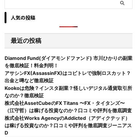
人気の投稿
最近の投稿
Diamond Fund(ダイアモンドファンド) 市川ひかりの副業
を徹底検証！料金判明！
アサシンFX(AssassinFX)はコピトレで強制ロスカット？
出金と噂など徹底検証
Kookoは危険？インスタ副業？怪しいデジタル通貨取引所
なのか？徹底検証
株式会社AssetCubeのFX Titans 〜FX・タイタンズ〜
（江守哲）は稼げる投資なのか？口コミや評判を徹底調査
株式会社Works AgencyのAddicted（アディクテッド）
は稼げる投資なのか？口コミや評判を徹底調査ジーニアス
D