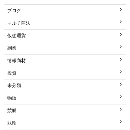
ブログ
マルチ商法
仮想通貨
副業
情報商材
投資
未分類
物販
競艇
競輪