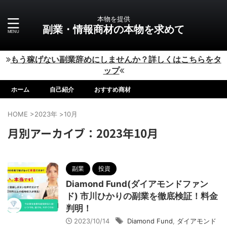
本物を提供
副業・情報商材の本物を求めて
もう稼げない副業辞めにしませんか？詳しくはこちらをタ
ップ
ホーム
自己紹介
おすすめ商材
HOME
>
2023年
>
10月
月別アーカイブ：2023年10月
副業
投資
Diamond Fund(ダイアモンドファン
ド) 市川ひかりの副業を徹底検証！料金
判明！
2023/10/14
Diamond Fund
,
ダイアモンド