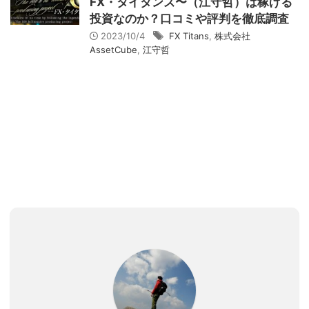
FX・タイタンズ〜（江守哲）は稼げる
投資なのか？口コミや評判を徹底調査
2023/10/4
FX Titans
,
株式会社
AssetCube
,
江守哲