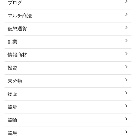
ブログ
マルチ商法
仮想通貨
副業
情報商材
投資
未分類
物販
競艇
競輪
競馬