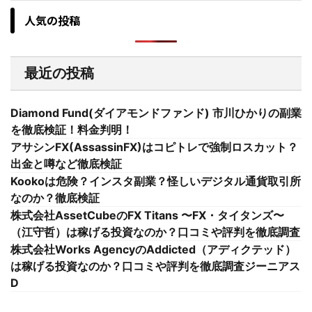
人気の投稿
最近の投稿
Diamond Fund(ダイアモンドファンド) 市川ひかりの副業
を徹底検証！料金判明！
アサシンFX(AssassinFX)はコピトレで強制ロスカット？
出金と噂など徹底検証
Kookoは危険？インスタ副業？怪しいデジタル通貨取引所
なのか？徹底検証
株式会社AssetCubeのFX Titans 〜FX・タイタンズ〜
（江守哲）は稼げる投資なのか？口コミや評判を徹底調査
株式会社Works AgencyのAddicted（アディクテッド）
は稼げる投資なのか？口コミや評判を徹底調査ジーニアス
D