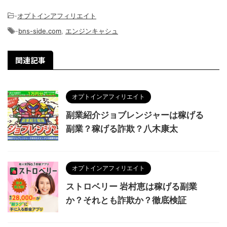
-
オプトインアフィリエイト
-
bns-side.com
,
エンジンキャシュ
関連記事
オプトインアフィリエイト
副業紹介ジョブレンジャーは稼げる
副業？稼げる詐欺？八木康太
オプトインアフィリエイト
ストロベリー 岩村恵は稼げる副業
か？それとも詐欺か？徹底検証