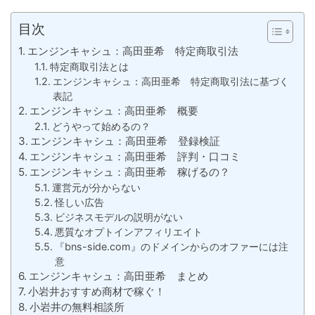
目次
エンジンキャシュ：高田亜希 特定商取引法
特定商取引法とは
エンジンキャシュ：高田亜希 特定商取引法に基づく
表記
エンジンキャシュ：高田亜希 概要
どうやって始めるの？
エンジンキャシュ：高田亜希 登録検証
エンジンキャシュ：高田亜希 評判・口コミ
エンジンキャシュ：高田亜希 稼げるの？
運営元が分からない
怪しい広告
ビジネスモデルの説明がない
悪質なオプトインアフィリエイト
『bns-side.com』のドメインからのオファーには注
意
エンジンキャシュ：高田亜希 まとめ
小岩井おすすめ商材で稼ぐ！
小岩井の無料相談所