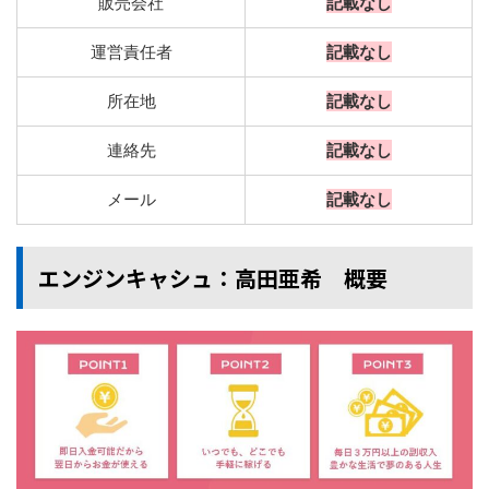
販売会社
記載なし
運営責任者
記載なし
所在地
記載なし
連絡先
記載なし
メール
記載なし
エンジンキャシュ：高田亜希 概要