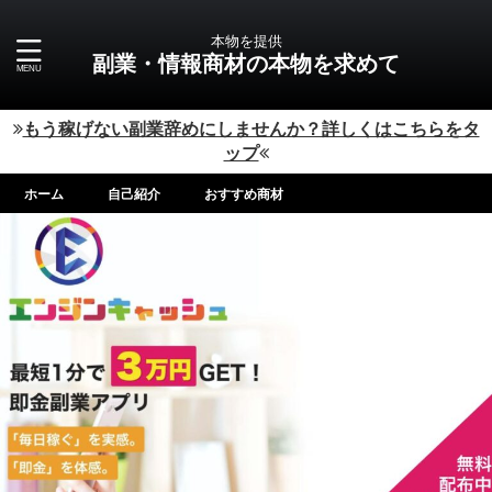
本物を提供
副業・情報商材の本物を求めて
もう稼げない副業辞めにしませんか？詳しくはこちらをタ
ップ
ホーム
自己紹介
おすすめ商材