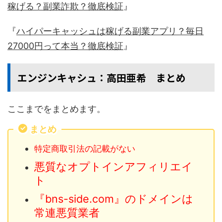
稼げる？副業詐欺？徹底検証
』
『
ハイパーキャッシュは稼げる副業アプリ？毎日
27000円って本当？徹底検証
』
エンジンキャシュ：高田亜希 まとめ
ここまでをまとめます。
まとめ
特定商取引法の記載がない
悪質なオプトインアフィリエイ
ト
『bns-side.com』のドメインは
常連悪質業者