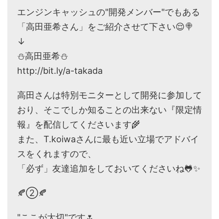
エンジンキャッシュの"開発メンバー"でもある
「高田亜希さん」をご紹介させて下さい😌🍭
↓
⛄高田亜希⛄
http://bit.ly/a-takada
高田さんは特別モニターとして開発に参加して
おり、そこでしか知ることの出来ない『限定情
報』を配信してくださいます🌾
また、T.koiwaさんに最も近い立場でアドバイ
スをくれますので、
「必ず」友達追加をしておいてくださいね🐸✨
🍂②🍂
"ここが大切"です🌷