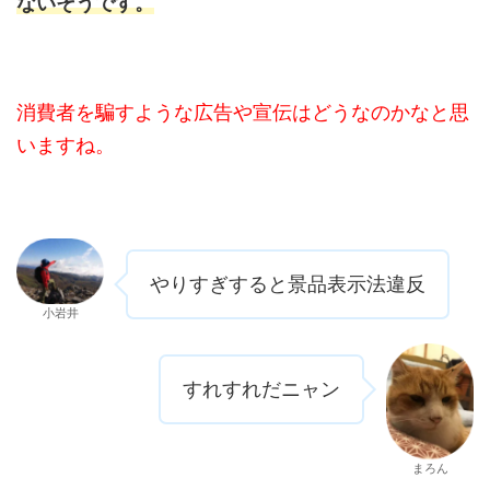
ないそうです。
消費者を騙すような広告や宣伝はどうなのかなと思
いますね。
やりすぎすると景品表示法違反
小岩井
すれすれだニャン
まろん