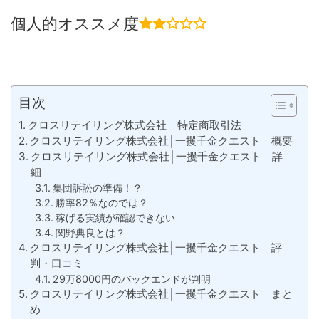
個人的オススメ度
目次
クロスリテイリング株式会社 特定商取引法
クロスリテイリング株式会社│一攫千金クエスト 概要
クロスリテイリング株式会社│一攫千金クエスト 詳
細
集団訴訟の準備！？
勝率82％なのでは？
稼げる実績が確認できない
関野典良とは？
クロスリテイリング株式会社│一攫千金クエスト 評
判・口コミ
29万8000円のバックエンドが判明
クロスリテイリング株式会社│一攫千金クエスト まと
め