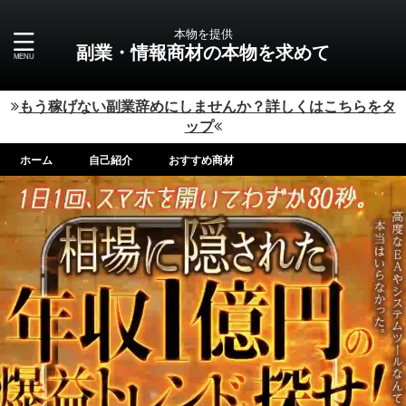
本物を提供
副業・情報商材の本物を求めて
もう稼げない副業辞めにしませんか？詳しくはこちらをタ
ップ
ホーム
自己紹介
おすすめ商材