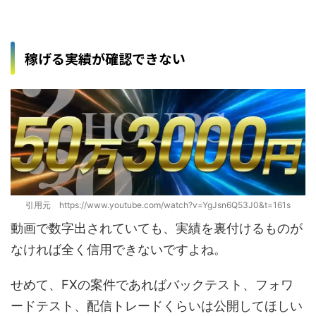
稼げる実績が確認できない
引用元 https://www.youtube.com/watch?v=YgJsn6Q53J0&t=161s
動画で数字出されていても、実績を裏付けるものが
なければ全く信用できないですよね。
せめて、FXの案件であればバックテスト、フォワ
ードテスト、配信トレードくらいは公開してほしい