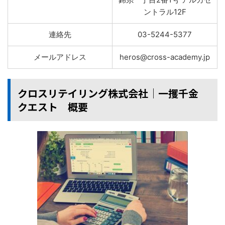
ントラル12F
連絡先
03-5244-5377
メールアドレス
heros@cross-academy.jp
クロスリテイリング株式会社│一攫千金
クエスト 概要