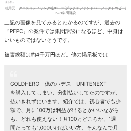
引用元
クロスリテイリング社/PFPC(プラチナファンドパーフェクトコピー)
への集団訴訟
上記の画像を見てみるとわかるのですが、過去の
『PFPC』の案件では集団訴訟になるほど、中身は
いいものではないそうです。
被害総額は約4千万円ほど。他の掲示板では
GOLDHERO 億のハデス UNITENEXT
を購入してしまい、分割払いしてたのですが、
払いきれずにいます。紹介では、初心者でも少
額で、月に100万は利益が出るとかいいながら
も、どれも使えない！月100万どころか、1週
間たっても1,000いけばいい方、そんなんで月