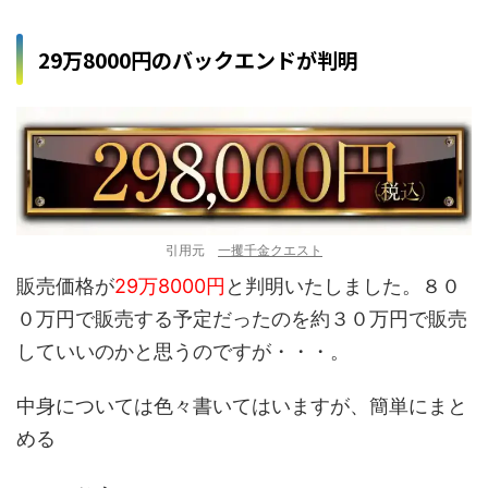
29万8000円のバックエンドが判明
引用元
一攫千金クエスト
販売価格が
29万8000円
と判明いたしました。８０
０万円で販売する予定だったのを約３０万円で販売
していいのかと思うのですが・・・。
中身については色々書いてはいますが、簡単にまと
める