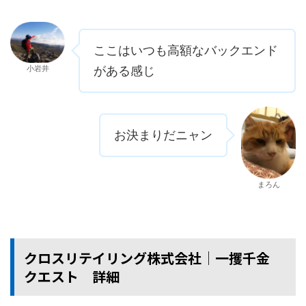
ここはいつも高額なバックエンド
小岩井
がある感じ
お決まりだニャン
まろん
クロスリテイリング株式会社│一攫千金
クエスト 詳細