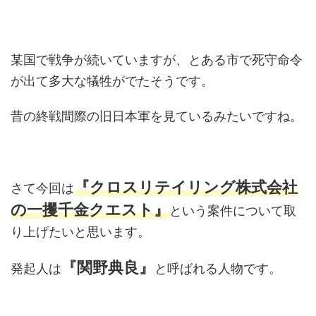
某国で戦争が続いていますが、とある市で死守命令
が出て多大な犠牲がでたそうです。
昔の終戦間際の旧日本軍を見ているみたいですね。
『クロスリテイリング株式会社
さて今回は
の一攫千金クエスト』
という案件について取
り上げたいと思います。
『関野典良』
発起人は
と呼ばれる人物です。