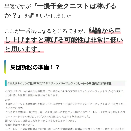
『一攫千金クエストは稼げる
早速ですが
か？』
を調査いたしました。
結論から申
ここが一番気になるところですが、
し上
げますと稼げる可能性は非常に低い
と思います。
集団訴訟の準備！？