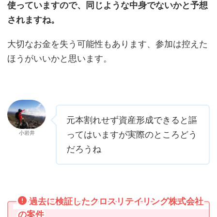
使っていますので、同じような中身でないかと予想
されますね。
大切なお金を失う可能性もあります、参加は控えた
ほうがいいかと思います。
元本割れせず資産形成できると謳
小岩井
ってはいますが実際のところどう
だろうね
過去に検証したクロスリテイリング株式会社
の案件