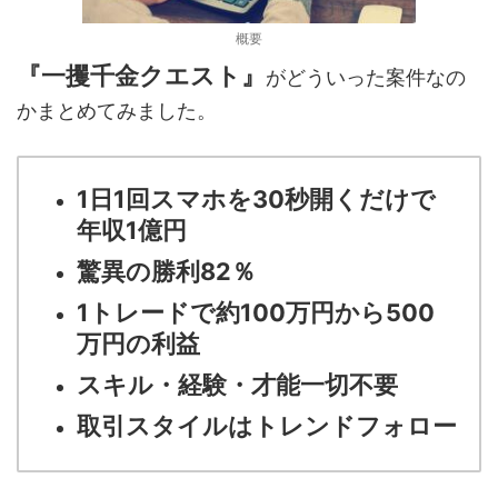
概要
『一攫千金クエスト』
がどういった案件なの
かまとめてみました。
1日1回スマホを30秒開くだけで
年収1億円
驚異の勝利82％
1トレードで約100万円から500
万円の利益
スキル・経験・才能一切不要
取引スタイルはトレンドフォロー