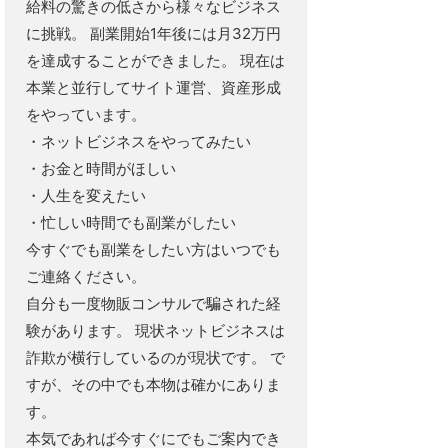
給料の驚きの低さから様々なビジネス
に挑戦。 副業開始1年後には月32万円
を達成することができました。 現在は
本業と並行してサイト運営、資産形成
をやっています。
・ネットビジネスをやってみたい
・お金と時間がほしい
・人生を変えたい
・忙しい時間でも副業がしたい
今すぐでも副業をしたい方はいつでも
ご連絡ください。
自分も一度物販コンサルで騙された経
験があります。 現状ネットビジネスは
詐欺が横行しているのが現状です。 で
すが、その中でも本物は確かにありま
す。
本気であれば今すぐにでもご案内でき