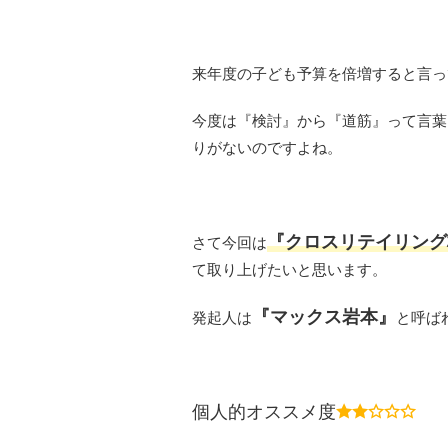
来年度の子ども予算を倍増すると言っ
今度は『検討』から『道筋』って言葉
りがないのですよね。
『クロスリテイリング
さて今回は
て取り上げたいと思います。
『マックス岩本』
発起人は
と呼ば
個人的オススメ度