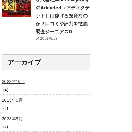
のAddicted（アディクテ
ッド）は稼げる投資なの
か？口コミや評判を徹底
調査ジーニアスD
2023/9/28
アーカイブ
2023年10月
(4)
2023年9月
(2)
2023年8月
(2)