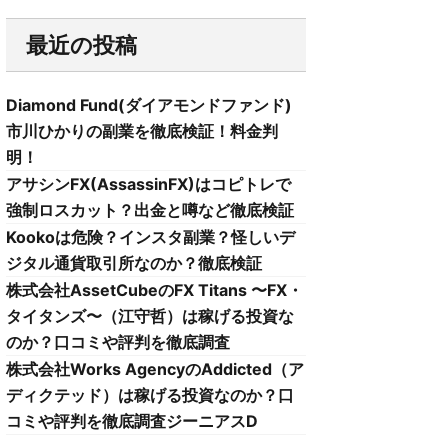
最近の投稿
Diamond Fund(ダイアモンドファンド)
市川ひかりの副業を徹底検証！料金判
明！
アサシンFX(AssassinFX)はコピトレで
強制ロスカット？出金と噂など徹底検証
Kookoは危険？インスタ副業？怪しいデ
ジタル通貨取引所なのか？徹底検証
株式会社AssetCubeのFX Titans 〜FX・
タイタンズ〜（江守哲）は稼げる投資な
のか？口コミや評判を徹底調査
株式会社Works AgencyのAddicted（ア
ディクテッド）は稼げる投資なのか？口
コミや評判を徹底調査ジーニアスD