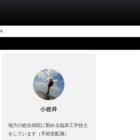
小岩井
地方の総合病院に勤める臨床工学技士
をしています（手術室配属）