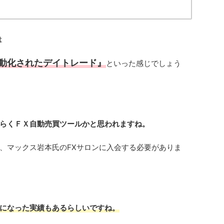
ド
は
動化されたデイトレード』
といった感じでしょう
らくＦＸ自動売買ツールかと思われますね。
、マックス岩本氏のFXサロンに入会する必要がありま
になった実績もあるらしいですね。