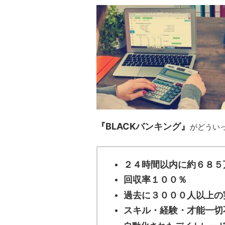
『BLACKバンキング』
がどうい
２４時間以内に約６８５
回収率１００％
過去に３０００人以上の
スキル・経験・才能一切