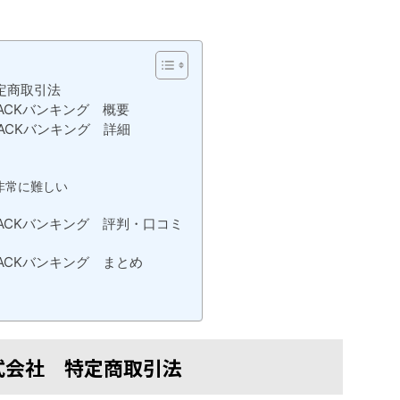
定商取引法
ACKバンキング 概要
ACKバンキング 詳細
？
非常に難しい
ACKバンキング 評判・口コミ
ACKバンキング まとめ
式会社 特定商取引法