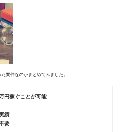
った案件なのかまとめてみました。
万円稼ぐことが可能
実績
不要