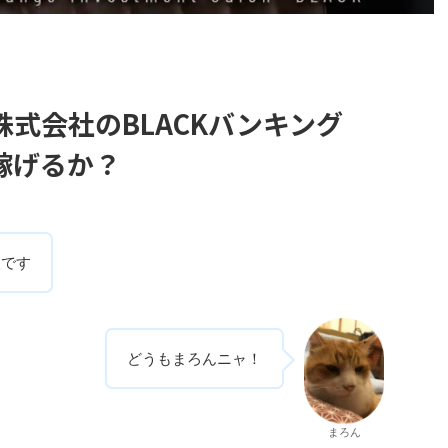
式会社のBLACKバンキング
稼げるか？
人です
どうもまろんニャ！
まろん