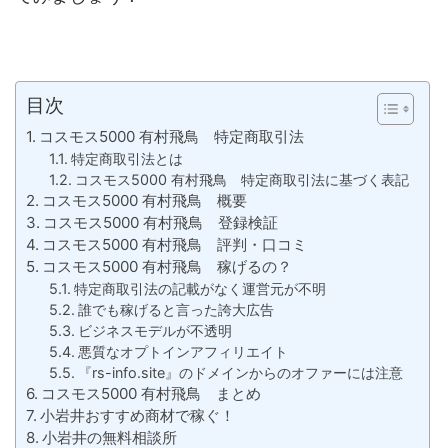
目次
コスモス5000 有村飛鳥 特定商取引法
特定商取引法とは
コスモス5000 有村飛鳥 特定商取引法に基づく表記
コスモス5000 有村飛鳥 概要
コスモス5000 有村飛鳥 登録検証
コスモス5000 有村飛鳥 評判・口コミ
コスモス5000 有村飛鳥 稼げるの？
特定商取引法の記載がなく運営元が不明
誰でも稼げると言った誇大広告
ビジネスモデルが不透明
悪質なオプトインアフィリエイト
『rs-info.site』のドメインからのオファーには注意
コスモス5000 有村飛鳥 まとめ
小岩井おすすめ商材で稼ぐ！
小岩井の無料相談所