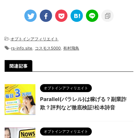
-
オプトインアフィリエイト
-
rs-info.site
,
コスモス5000
,
有村飛鳥
関連記事
オプトインアフィリエイト
Parallel(パラレル)は稼げる？副業詐
欺？評判など徹底検証!松本詩音
オプトインアフィリエイト