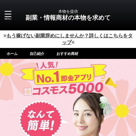
本物を提供
副業・情報商材の本物を求めて
もう稼げない副業辞めにしませんか？詳しくはこちらをタ
ップ
ホーム
自己紹介
おすすめ商材