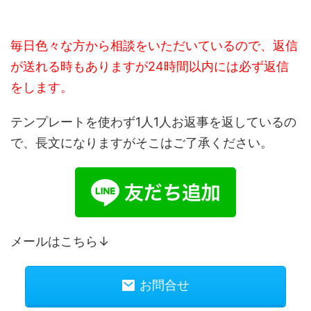
毎日色々な方から相談をいただいているので、返信
が送れる時もありますが24時間以内には必ず返信
をします。
テンプレートを使わず1人1人お返事を返しているの
で、長文になりますがそこはご了承ください。
メールはこちら↓
お問合せ