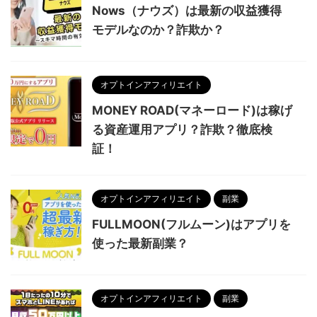
Nows（ナウズ）は最新の収益獲得
モデルなのか？詐欺か？
オプトインアフィリエイト
MONEY ROAD(マネーロード)は稼げ
る資産運用アプリ？詐欺？徹底検
証！
オプトインアフィリエイト
副業
FULLMOON(フルムーン)はアプリを
使った最新副業？
オプトインアフィリエイト
副業