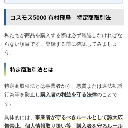
コスモス5000 有村飛鳥 特定商取引法
私たちが商品を購入する際は必ず確認しなければな
らない項目です。登録する前に確認してみましょ
う。
特定商取引法とは
特定商取引法とは事業者から、悪質または違法勧誘
行為等を防止し
購入者の利益を守る法律
のことで
す。
具体的には、
事業者が守るべきルールとして誇大広
告禁止、個人情報取り扱い等
、
購入者を守るルール