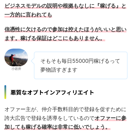
ビジネスモデルの説明や根拠もなしに『稼げる』と
一方的に言われても
信憑性に欠けるので参加は控えたほうがいいと思い
ます。稼げる保証はどこにもありません。
そもそも毎日55000円稼げるって
小岩井
夢物語すぎます
悪質なオプトインアフィリエイト
オファー主が、仲介手数料目的で登録を促すために
誇大広告で登録を誘導をしているので
オファーに参
加しても稼げる確率は非常に低いでしょう。