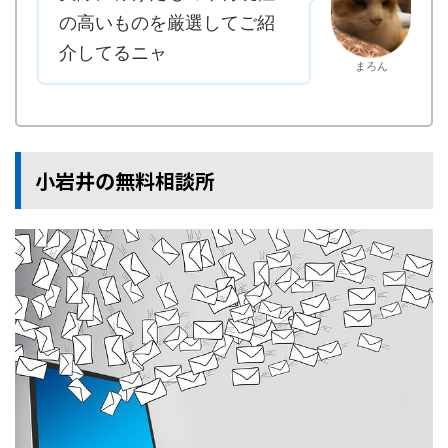
の高いものを厳選してご紹
介してるニャ
まろん
小岩井の無料相談所