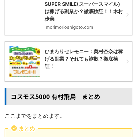
SUPER SMILE(スーパースマイル)
は稼げる副業か？徹底検証！！木村
歩美
morimorioshigoto.com
ひまわりセレモニー：奥村杏奈は稼
げる副業？それても詐欺？徹底検
証！
コスモス5000 有村飛鳥 まとめ
ここまでをまとめます。
まとめ