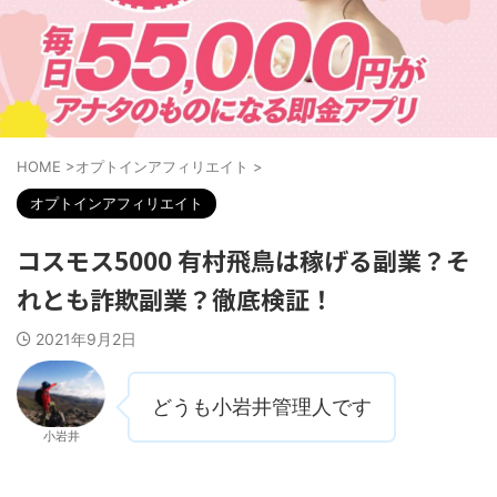
HOME
>
オプトインアフィリエイト
>
オプトインアフィリエイト
コスモス5000 有村飛鳥は稼げる副業？そ
れとも詐欺副業？徹底検証！
2021年9月2日
どうも小岩井管理人です
小岩井