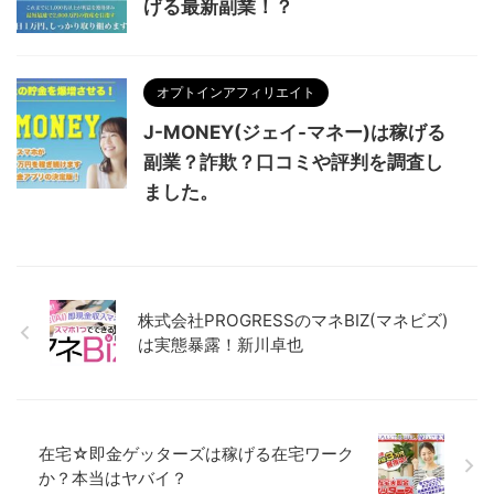
げる最新副業！？
オプトインアフィリエイト
J-MONEY(ジェイ-マネー)は稼げる
副業？詐欺？口コミや評判を調査し
ました。
株式会社PROGRESSのマネBIZ(マネビズ)
は実態暴露！新川卓也
在宅☆即金ゲッターズは稼げる在宅ワーク
か？本当はヤバイ？