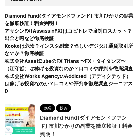
Diamond Fund(ダイアモンドファンド) 市川ひかりの副業
を徹底検証！料金判明！
アサシンFX(AssassinFX)はコピトレで強制ロスカット？
出金と噂など徹底検証
Kookoは危険？インスタ副業？怪しいデジタル通貨取引所
なのか？徹底検証
株式会社AssetCubeのFX Titans 〜FX・タイタンズ〜
（江守哲）は稼げる投資なのか？口コミや評判を徹底調査
株式会社Works AgencyのAddicted（アディクテッド）
は稼げる投資なのか？口コミや評判を徹底調査ジーニアス
D
副業
投資
Diamond Fund(ダイアモンドファン
ド) 市川ひかりの副業を徹底検証！料金
判明！