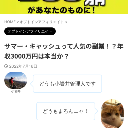
HOME
>
オプトインアフィリエイト
>
オプトインアフィリエイト
サマー・キャッシュって人気の副業！？年
収3000万円は本当か？
2022年7月16日
どうも小岩井管理人です
小岩井
どうもまろんニャ！