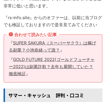
非常に低いと思います。
『rs-info.site』からのオファーは、以前に当ブログ
でも検証しておりますので是非見てみてください
合わせて読みたい記事
『
SUPER SAKURA（スーパーサクラ）は稼げ
る副業？小池奈緒って誰？
』
『
GOLD FUTURE 2022(ゴールドフューチャ
ー2022)は副業詐欺？去年も展開していた？
徹底検証
』
サマー・キャッシュ 評判・口コミ