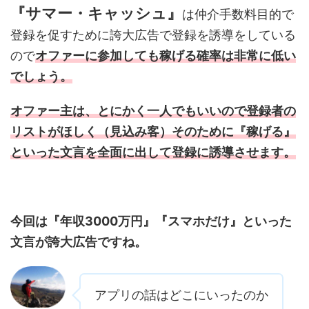
『サマー・キャッシュ』
は仲介手数料目的で
登録を促すために誇大広告で登録を誘導をしている
ので
オファーに参加しても稼げる確率は非常に低い
でしょう。
オファー主は、とにかく一人でもいいので登録者の
リストがほしく（見込み客）そのために『稼げる』
といった文言を全面に出して登録に誘導させます。
今回は『年収3000万円』『スマホだけ』といった
文言が誇大広告ですね。
アプリの話はどこにいったのか