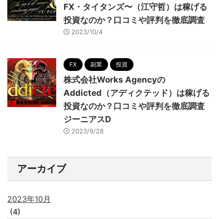
FX・タイタンズ〜（江守哲）は稼げる
投資なのか？口コミや評判を徹底調査
2023/10/4
FX
副業
投資
株式会社Works Agencyの
Addicted（アディクテッド）は稼げる
投資なのか？口コミや評判を徹底調査
ジーニアスD
2023/9/28
アーカイブ
2023年10月
(4)