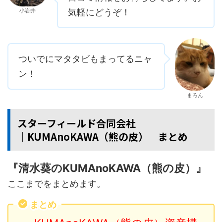
小岩井
気軽にどうぞ！
ついでにマタタビもまってるニャ
ン！
まろん
スターフィールド合同会社
│KUMAnoKAWA（熊の皮） まとめ
『清水葵のKUMAnoKAWA（熊の皮）』
ここまでをまとめます。
まとめ