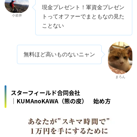
現金プレゼント！軍資金プレゼン
小岩井
トってオファーでまともなの見た
ことない
無料ほど高いものないニャン
まろん
スターフィールド合同会社
│KUMAnoKAWA（熊の皮） 始め方