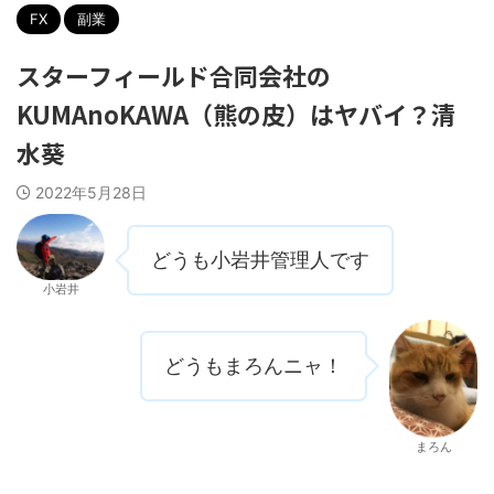
FX
副業
スターフィールド合同会社の
KUMAnoKAWA（熊の皮）はヤバイ？清
水葵
2022年5月28日
どうも小岩井管理人です
小岩井
どうもまろんニャ！
まろん