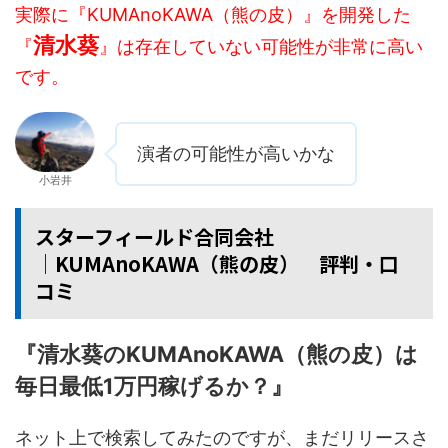
実際に『KUMAnoKAWA（熊の皮）』を開発した
清水葵
『
』は存在していない可能性が非常に高い
です。
演者の可能性が高いかな
小岩井
スターフィールド合同会社
│KUMAnoKAWA（熊の皮） 評判・口
コミ
『清水葵のKUMAnoKAWA（熊の皮）は
毎日最低1万円稼げるか？』
ネット上で検索してみたのですが、まだリリースさ