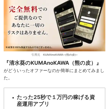
引用元
KUMAnoKAWA（熊の皮）
『清水葵のKUMAnoKAWA（熊の皮）』
がどういったオファーなのか簡単にまとめてみまし
た。
たった25秒で１万円の稼げる資
産運用アプリ