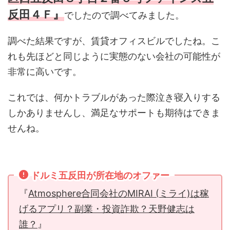
反田４Ｆ』
でしたので調べてみました。
調べた結果ですが、賃貸オフィスビルでしたね。こ
れも先ほどと同じように実態のない会社の可能性が
非常に高いです。
これでは、何かトラブルがあった際泣き寝入りする
しかありませんし、満足なサポートも期待はできま
せんね。
ドルミ五反田が所在地のオファー
『
Atmosphere合同会社のMIRAI (ミライ)は稼
げるアプリ？副業・投資詐欺？天野健志は
誰？
』