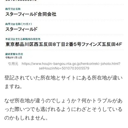
引用元 https://www.houjin-bangou.nta.go.jp/henkorireki-johoto.html?
selHouzinNo=5010703005579
登記されていた所在地とサイトにある所在地が違い
ますね。
なぜ所在地が違うのでしょうか？何かトラブルがあ
った際いつでも逃げれるようにわざとそうしている
のかもしれません。