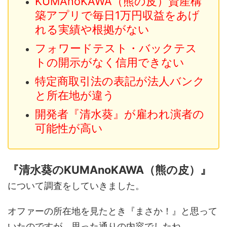
KUMAnoKAWA（熊の皮）資産構
築アプリで毎日1万円収益をあげ
れる実績や根拠がない
フォワードテスト・バックテス
トの開示がなく信用できない
特定商取引法の表記が法人バンク
と所在地が違う
開発者『清水葵』が雇われ演者の
可能性が高い
『清水葵のKUMAnoKAWA（熊の皮）』
について調査をしていきました。
オファーの所在地を見たとき『まさか！』と思って
いたのですが、思った通りの内容でしたね。