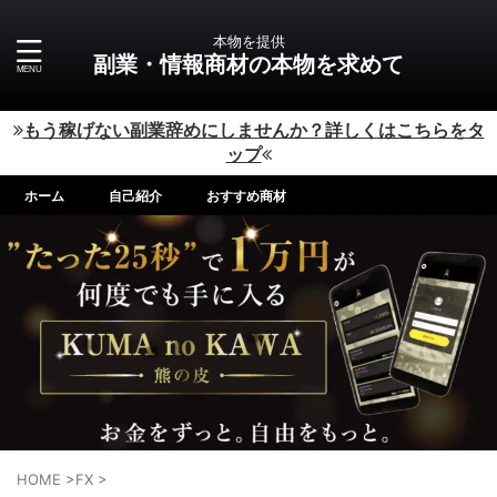
本物を提供
副業・情報商材の本物を求めて
もう稼げない副業辞めにしませんか？詳しくはこちらをタ
ップ
ホーム
自己紹介
おすすめ商材
HOME
>
FX
>