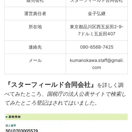
販売会社
スターフィールド合同会社
運営責任者
金子弘継
所在地
東京都品川区西五反田2-9-
7ドルミ五反田407
連絡先
090-6568-7425
メール
kumanokawa.staff@gmail.
com
『スターフィールド合同会社』
を詳しく調
べてみたところ、
国税庁の法人公表サイトで検索し
てみたところ登記はされてはいました。