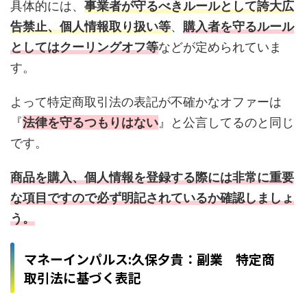
具体的には、
事業者が守るべきルールとして誇大広
告禁止、個人情報取り扱い等
、
購入者を守るルール
としてはクーリングオフ等
などが定められていま
す。
よって特定商取引法の表記が不確かなオファーは
『
法律を守るつもりはない
』と公言してるのと同じ
です。
商品を購入、個人情報を登録する際には非常に重要
な項目ですので必ず明記されているか確認しましょ
う。
マネーインパルス:久保夕貴：副業 特定商
取引法に基づく表記