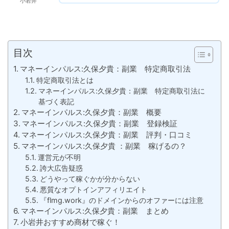
小岩井
目次
マネーインパルス:久保夕貴：副業 特定商取引法
特定商取引法とは
マネーインパルス:久保夕貴：副業 特定商取引法に
基づく表記
マネーインパルス:久保夕貴：副業 概要
マネーインパルス:久保夕貴：副業 登録検証
マネーインパルス:久保夕貴：副業 評判・口コミ
マネーインパルス:久保夕貴 ：副業 稼げるの？
運営元が不明
誇大広告疑惑
どうやって稼ぐかが分からない
悪質なオプトインアフィリエイト
『flmg.work』のドメインからのオファーには注意
マネーインパルス:久保夕貴：副業 まとめ
小岩井おすすめ商材で稼ぐ！