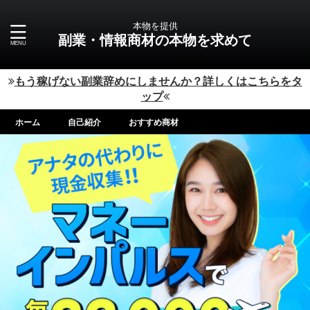
本物を提供
副業・情報商材の本物を求めて
もう稼げない副業辞めにしませんか？詳しくはこちらをタ
ップ
ホーム
自己紹介
おすすめ商材