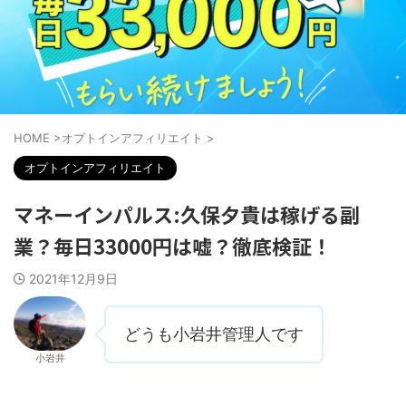
HOME
>
オプトインアフィリエイト
>
オプトインアフィリエイト
マネーインパルス:久保夕貴は稼げる副
業？毎日33000円は嘘？徹底検証！
2021年12月9日
どうも小岩井管理人です
小岩井