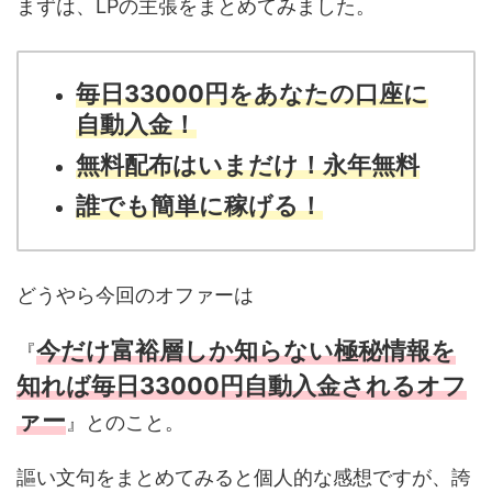
まずは、LPの主張をまとめてみました。
毎日330
00円をあなたの口座に
自動入金！
無料配布はいまだけ！永年無料
誰でも簡単に稼げる！
どうやら今回のオファーは
今だけ富裕層しか知らない極秘情報を
『
知れば毎日33000円自動入金されるオフ
ァー
』とのこと。
謳い文句をまとめてみると個人的な感想ですが、誇