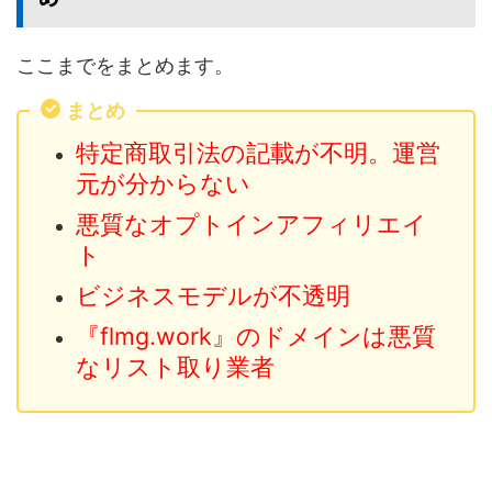
ここまでをまとめます。
まとめ
特定商取引法の記載が不明。運営
元が分からない
悪質なオプトインアフィリエイ
ト
ビジネスモデルが不透明
『flmg.work』のドメインは悪質
なリスト取り業者