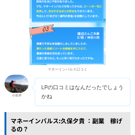
マネーインパルス口コミ
LPの口コミはなんだったでしょう
小岩井
かね
マネーインパルス:久保夕貴 ：副業 稼げ
るの？