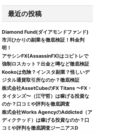
最近の投稿
Diamond Fund(ダイアモンドファンド)
市川ひかりの副業を徹底検証！料金判
明！
アサシンFX(AssassinFX)はコピトレで
強制ロスカット？出金と噂など徹底検証
Kookoは危険？インスタ副業？怪しいデ
ジタル通貨取引所なのか？徹底検証
株式会社AssetCubeのFX Titans 〜FX・
タイタンズ〜（江守哲）は稼げる投資な
のか？口コミや評判を徹底調査
株式会社Works AgencyのAddicted（ア
ディクテッド）は稼げる投資なのか？口
コミや評判を徹底調査ジーニアスD