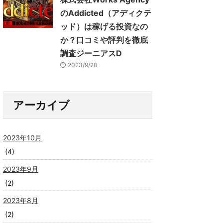
のAddicted（アディクテ
ッド）は稼げる投資なの
か？口コミや評判を徹底
調査ジーニアスD
2023/9/28
アーカイブ
2023年10月
(4)
2023年9月
(2)
2023年8月
(2)