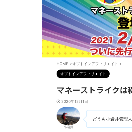
HOME
>
オプトインアフィリエイト
>
オプトインアフィリエイト
マネーストライクは
2020年12月1日
どうも小岩井管理
小岩井