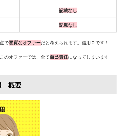
記載なし
記載なし
点で
悪質なオファー
だと考えられます。信用０です！
このオファーでは、全て
自己責任
になってしまいます
業 概要