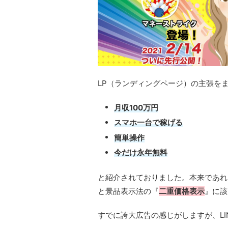
LP（ランディングページ）の主張を
月収100万円
スマホ一台で稼げる
簡単操作
今だけ永年無料
と紹介されておりました。本来であれば
と景品表示法の『
二重価格表示
』に該
すでに誇大広告の感じがしますが、L