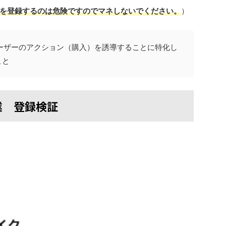
を登録するのは危険ですのでマネしないでください。
）
ーザーのアクション（購入）を誘導することに特化し
こと
業 登録検証