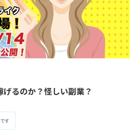
稼げるのか？怪しい副業？
人です