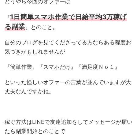
どうやら今回のオファーは
1日簡単スマホ作業で日給平均3万稼げ
『
る副業
』とのこと。
自分のブログを見てくださってる方ならある程度お
気づきかもしれませんが
『簡単作業』『スマホだけ』『満足度Ｎｏ１』
といった怪しいオファーの言葉が並んでいますが大
丈夫なんですかね。
稼ぐ方法はLINEで友達追加をしてメッセージが届い
たら副業開始とのことで