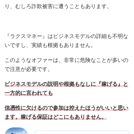
り、むしろ詐欺被害に遭うこともあります。
『ラクスマネー』はビジネスモデルの詳細も不明な
いですし、実績も根拠もありません。
このようなオファーは、非常に危険なことが多いの
で注意が必要です。
ビジネスモデルの説明や根拠もなしに『稼げる』と
一方的に言われても
信憑性に欠けるので参加は控えたほうがいいと思い
ます。稼げる保証はどこにもありません。