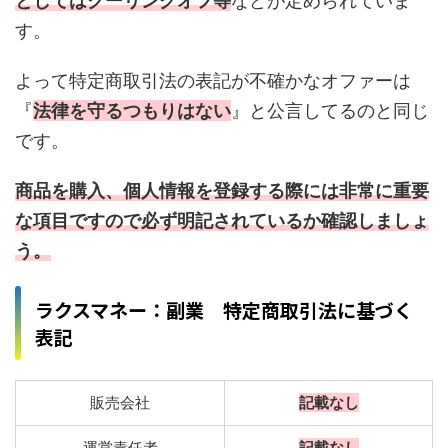
としてはクーリングオフ等
などが定められていま
す。
よって特定商取引法の表記が不確かなオファーは
『
法律を守るつもりはない
』と公言してるのと同じ
です。
商品を購入、個人情報を登録する際には非常に重要
な項目ですので必ず明記されているか確認しましょ
う。
ラクスマネー：副業 特定商取引法に基づく
表記
販売会社
記載なし
運営責任者
記載なし