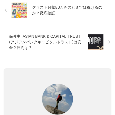
グラスト月収80万円のヒミツは稼げるの
か？徹底検証！
保護中: ASIAN BANK & CAPITAL TRUST
(アジアンバンクキャピタルトラスト)は安
全？評判は？