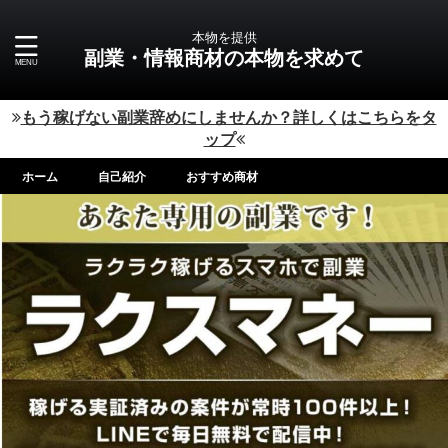
本物を提供
副業・情報商材の本物を求めて
もう稼げない副業辞めにしませんか？詳しくはこちらをタ
ップ
ホーム
自己紹介
おすすめ商材