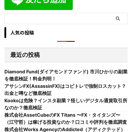
人気の投稿
最近の投稿
Diamond Fund(ダイアモンドファンド) 市川ひかりの副業
を徹底検証！料金判明！
アサシンFX(AssassinFX)はコピトレで強制ロスカット？
出金と噂など徹底検証
Kookoは危険？インスタ副業？怪しいデジタル通貨取引所
なのか？徹底検証
株式会社AssetCubeのFX Titans 〜FX・タイタンズ〜
（江守哲）は稼げる投資なのか？口コミや評判を徹底調査
株式会社Works AgencyのAddicted（アディクテッド）