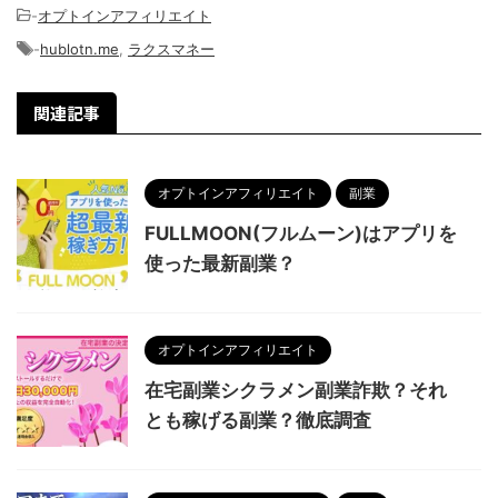
-
オプトインアフィリエイト
-
hublotn.me
,
ラクスマネー
関連記事
オプトインアフィリエイト
副業
FULLMOON(フルムーン)はアプリを
使った最新副業？
オプトインアフィリエイト
在宅副業シクラメン副業詐欺？それ
とも稼げる副業？徹底調査