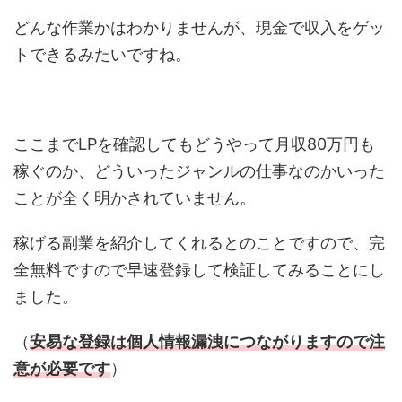
どんな作業かはわかりませんが、現金で収入をゲッ
トできるみたいですね。
ここまでLPを確認してもどうやって月収80万円も
稼ぐのか、どういったジャンルの仕事なのかいった
ことが全く明かされていません。
稼げる副業を紹介してくれるとのことですので、完
全無料ですので早速登録して検証してみることにし
ました。
（
安易な登録は個人情報漏洩につながりますので注
意が必要です
）