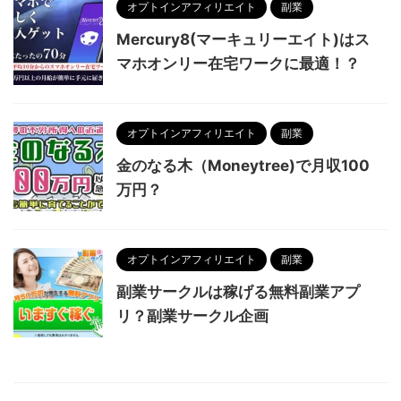
オプトインアフィリエイト
副業
Mercury8(マーキュリーエイト)はス
マホオンリー在宅ワークに最適！？
オプトインアフィリエイト
副業
金のなる木（Moneytree)で月収100
万円？
オプトインアフィリエイト
副業
副業サークルは稼げる無料副業アプ
リ？副業サークル企画