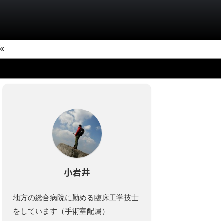
小岩井
地方の総合病院に勤める臨床工学技士
をしています（手術室配属）