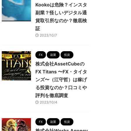
Kookoは危険？インスタ
副業？怪しいデジタル通
貨取引所なのか？徹底検
証
2023/10/7
FX
副業
投資
株式会社AssetCubeの
FX Titans 〜FX・タイタ
ンズ〜（江守哲）は稼げ
る投資なのか？口コミや
評判を徹底調査
2023/10/4
FX
副業
投資
株式会社Works Agency