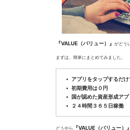
『VALUE（バリュー）』
がどう
まずは、簡単にまとめてみました。
アプリをタップするだけ
初期費用は０円
国が認めた資産形成アプ
２４時間３６５日稼働
『VALUE（バリュー）
どうやら