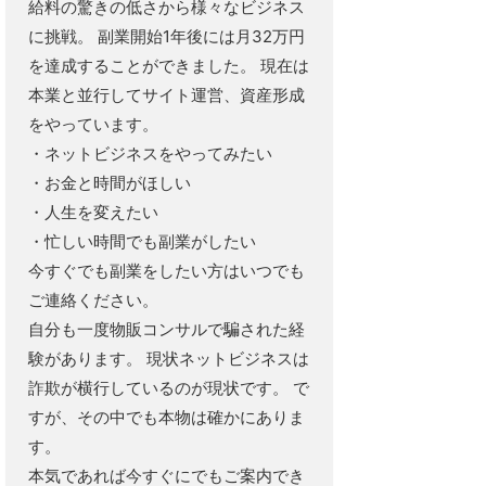
給料の驚きの低さから様々なビジネス
に挑戦。 副業開始1年後には月32万円
を達成することができました。 現在は
本業と並行してサイト運営、資産形成
をやっています。
・ネットビジネスをやってみたい
・お金と時間がほしい
・人生を変えたい
・忙しい時間でも副業がしたい
今すぐでも副業をしたい方はいつでも
ご連絡ください。
自分も一度物販コンサルで騙された経
験があります。 現状ネットビジネスは
詐欺が横行しているのが現状です。 で
すが、その中でも本物は確かにありま
す。
本気であれば今すぐにでもご案内でき