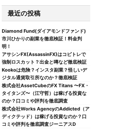
最近の投稿
Diamond Fund(ダイアモンドファンド)
市川ひかりの副業を徹底検証！料金判
明！
アサシンFX(AssassinFX)はコピトレで
強制ロスカット？出金と噂など徹底検証
Kookoは危険？インスタ副業？怪しいデ
ジタル通貨取引所なのか？徹底検証
株式会社AssetCubeのFX Titans 〜FX・
タイタンズ〜（江守哲）は稼げる投資な
のか？口コミや評判を徹底調査
株式会社Works AgencyのAddicted（ア
ディクテッド）は稼げる投資なのか？口
コミや評判を徹底調査ジーニアスD