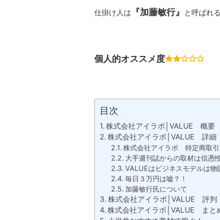
『加藤敏行』
仕掛け人は
と呼ばれ
個人的オススメ度
目次
株式会社アイラボ│VALUE 概要
株式会社アイラボ│VALUE 詳細
株式会社アイラボ 特定商取引
大手週刊誌からの取材は信憑
VALUEはビジネスモデルは物
毎日３万円は嘘？！
加藤敏行氏について
株式会社アイラボ│VALUE 評
株式会社アイラボ│VALUE まと