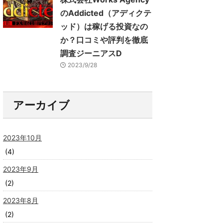
のAddicted（アディクテ
ッド）は稼げる投資なの
か？口コミや評判を徹底
調査ジーニアスD
2023/9/28
アーカイブ
2023年10月
(4)
2023年9月
(2)
2023年8月
(2)