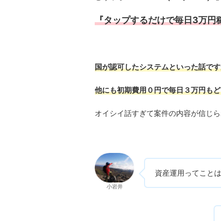
『タップするだけで毎日3万円
国が認可したシステムといった話です
他にも初期費用０円で毎日３万円もど
オイシイ話すぎて案件の内容が信じら
資産運用ってこと
小岩井