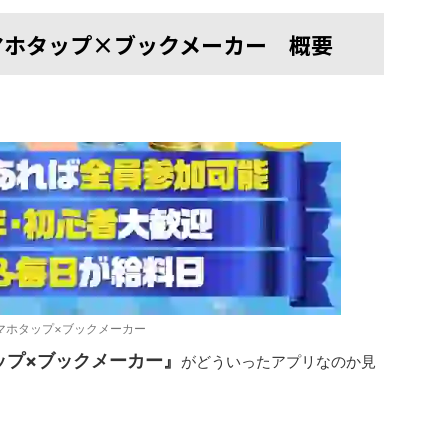
マホタップ×ブックメーカー 概要
マホタップ×ブックメーカー
ップ×ブックメーカー』
がどういったアプリなのか見