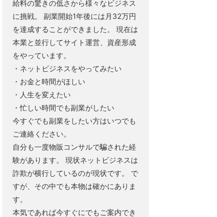
給料の驚きの低さから様々なビジネス
に挑戦。 副業開始1年後には月32万円
を達成することができました。 現在は
本業と並行してサイト運営、資産形成
をやっています。
・ネットビジネスをやってみたい
・お金と時間がほしい
・人生を変えたい
・忙しい時間でも副業がしたい
今すぐでも副業をしたい方はいつでも
ご連絡ください。
自分も一度物販コンサルで騙された経
験があります。 現状ネットビジネスは
詐欺が横行しているのが現状です。 で
すが、その中でも本物は確かにありま
す。
本気であれば今すぐにでもご案内でき