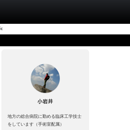
小岩井
地方の総合病院に勤める臨床工学技士
をしています（手術室配属）