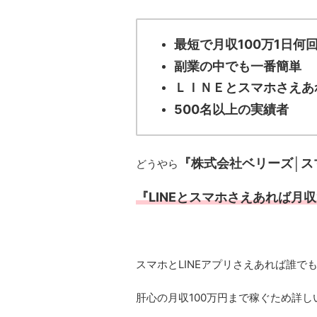
最短で月収100万1日何
副業の中でも一番簡単
ＬＩＮＥとスマホさえあ
500名以上の実績者
『株式会社ベリーズ│ス
どうやら
『LINEとスマホさえあれば月収
スマホとLINEアプリさえあれば誰で
肝心の月収100万円まで稼ぐため詳