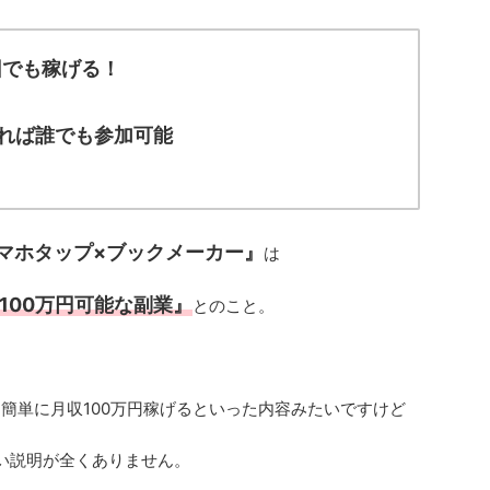
回でも稼げる！
れば誰でも参加可能
マホタップ×ブックメーカー』
は
100万円可能な副業』
とのこと。
も簡単に月収100万円稼げるといった内容みたいですけど
しい説明が全くありません。