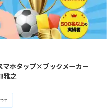
スマホタップ×ブックメーカー
部雅之
人です