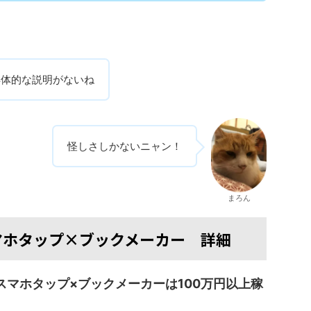
具体的な説明がないね
怪しさしかないニャン！
まろん
マホタップ×ブックメーカー 詳細
スマホタップ×ブックメーカーは100万円以上稼