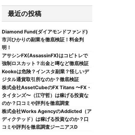
最近の投稿
Diamond Fund(ダイアモンドファンド)
市川ひかりの副業を徹底検証！料金判
明！
アサシンFX(AssassinFX)はコピトレで
強制ロスカット？出金と噂など徹底検証
Kookoは危険？インスタ副業？怪しいデ
ジタル通貨取引所なのか？徹底検証
株式会社AssetCubeのFX Titans 〜FX・
タイタンズ〜（江守哲）は稼げる投資な
のか？口コミや評判を徹底調査
株式会社Works AgencyのAddicted（ア
ディクテッド）は稼げる投資なのか？口
コミや評判を徹底調査ジーニアスD