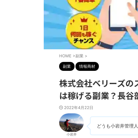
HOME
>
副業
>
副業
情報商材
株式会社ベリーズの
は稼げる副業？長谷
2022年4月22日
どうも小岩井管理
小岩井