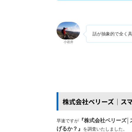
話が抽象的で全く
小岩井
株式会社ベリーズ│ス
『株式会社ベリーズ│
早速ですが
げるか？』
を調査いたしました。