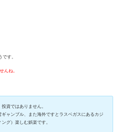
うです。
せんね。
。投資ではありません。
営ギャンブル、また海外ですとラスベガスにあるカジ
ィング）楽しむ娯楽です。