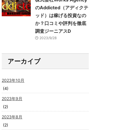
のAddicted（アディクテ
ッド）は稼げる投資なの
か？口コミや評判を徹底
調査ジーニアスD
2023/9/28
アーカイブ
2023年10月
(4)
2023年9月
(2)
2023年8月
(2)