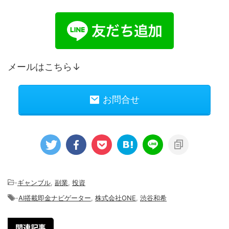
メールはこちら↓
お問合せ
-
ギャンブル
,
副業
,
投資
-
AI搭載即金ナビゲーター
,
株式会社ONE
,
渋谷和希
関連記事