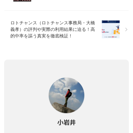
ロトチャンス（ロトチャンス事務局・大橋
義孝）の評判や実際の利用結果に迫る！高
的中率を謳う真実を徹底検証！
小岩井