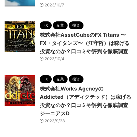
2023/10/7
FX
副業
投資
株式会社AssetCubeのFX Titans 〜
FX・タイタンズ〜（江守哲）は稼げる
投資なのか？口コミや評判を徹底調査
2023/10/4
FX
副業
投資
株式会社Works Agencyの
Addicted（アディクテッド）は稼げる
投資なのか？口コミや評判を徹底調査
ジーニアスD
2023/9/28