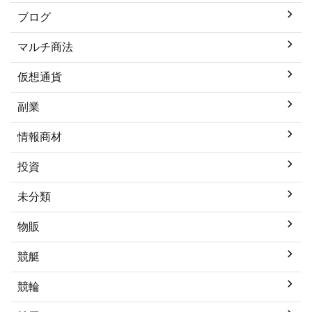
ブログ
マルチ商法
仮想通貨
副業
情報商材
投資
未分類
物販
競艇
競輪