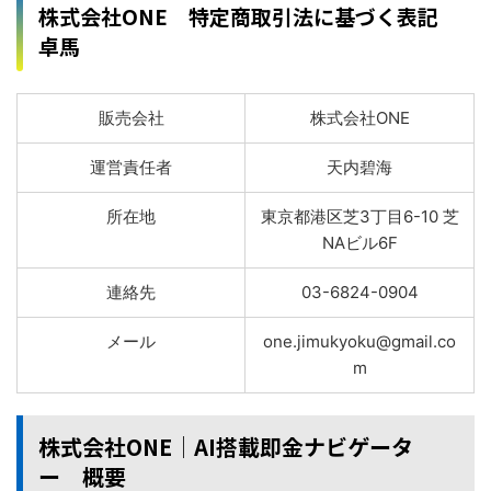
株式会社ONE 特定商取引法に基づく表記
卓馬
販売会社
株式会社ONE
運営責任者
天内碧海
所在地
東京都港区芝3丁目6-10 芝
NAビル6F
連絡先
03-6824-0904
メール
one.jimukyoku@gmail.co
m
株式会社ONE│AI搭載即金ナビゲータ
ー 概要