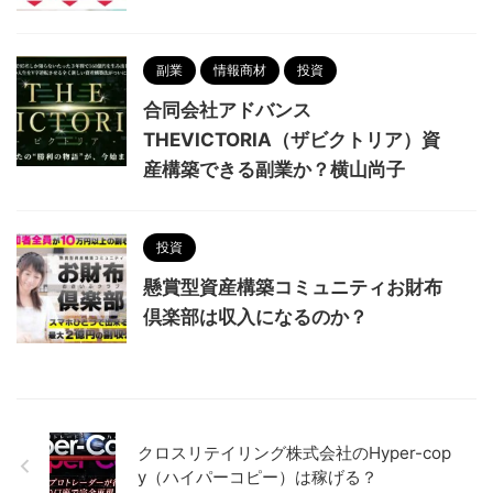
副業
情報商材
投資
合同会社アドバンス
THEVICTORIA（ザビクトリア）資
産構築できる副業か？横山尚子
投資
懸賞型資産構築コミュニティお財布
倶楽部は収入になるのか？
クロスリテイリング株式会社のHyper-cop
y（ハイパーコピー）は稼げる？