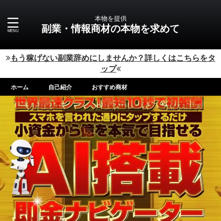
本物を提供
副業・情報商材の本物を求めて
もう稼げない副業辞めにしませんか？詳しくはこちらをタ
ップ
ホーム
自己紹介
おすすめ商材