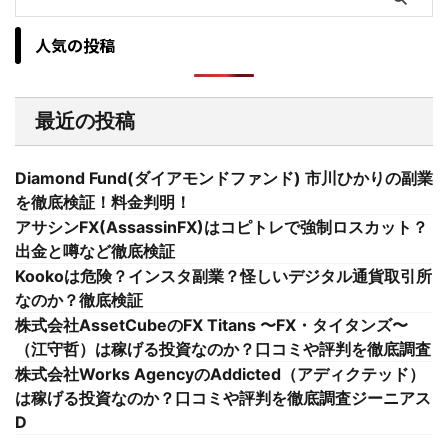
人気の投稿
最近の投稿
Diamond Fund(ダイアモンドファンド) 市川ひかりの副業
を徹底検証！料金判明！
アサシンFX(AssassinFX)はコピトレで強制ロスカット？
出金と噂など徹底検証
Kookoは危険？インスタ副業？怪しいデジタル通貨取引所
なのか？徹底検証
株式会社AssetCubeのFX Titans 〜FX・タイタンズ〜
（江守哲）は稼げる投資なのか？口コミや評判を徹底調査
株式会社Works AgencyのAddicted（アディクテッド）
は稼げる投資なのか？口コミや評判を徹底調査ジーニアス
D