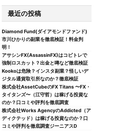
最近の投稿
Diamond Fund(ダイアモンドファンド)
市川ひかりの副業を徹底検証！料金判
明！
アサシンFX(AssassinFX)はコピトレで
強制ロスカット？出金と噂など徹底検証
Kookoは危険？インスタ副業？怪しいデ
ジタル通貨取引所なのか？徹底検証
株式会社AssetCubeのFX Titans 〜FX・
タイタンズ〜（江守哲）は稼げる投資な
のか？口コミや評判を徹底調査
株式会社Works AgencyのAddicted（ア
ディクテッド）は稼げる投資なのか？口
コミや評判を徹底調査ジーニアスD