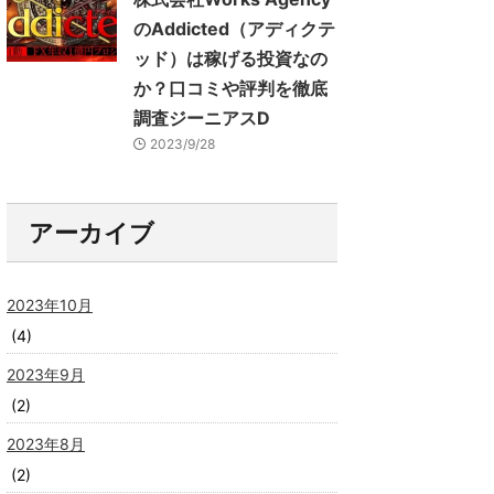
のAddicted（アディクテ
ッド）は稼げる投資なの
か？口コミや評判を徹底
調査ジーニアスD
2023/9/28
アーカイブ
2023年10月
(4)
2023年9月
(2)
2023年8月
(2)