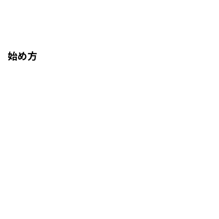
de) 始め方