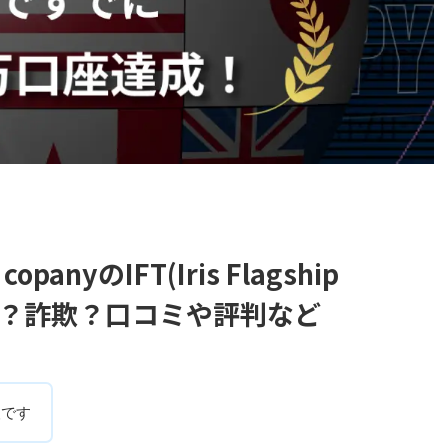
 copanyのIFT(Iris Flagship
投資？詐欺？口コミや評判など
人です