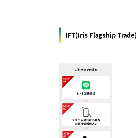
IFT(Iris Flagship Tra