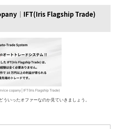
opany│IFT(Iris Flagship Trade)
rvice copany│IFT(Iris Flagship Trade)
どういったオファーなのか見ていきましょう。