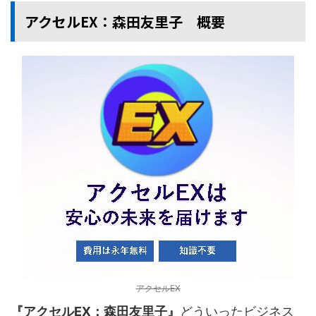
アクセルEX：森田友里子 概要
アクセルEX
『アクセルEX：森田友里子』
どういったビジネス