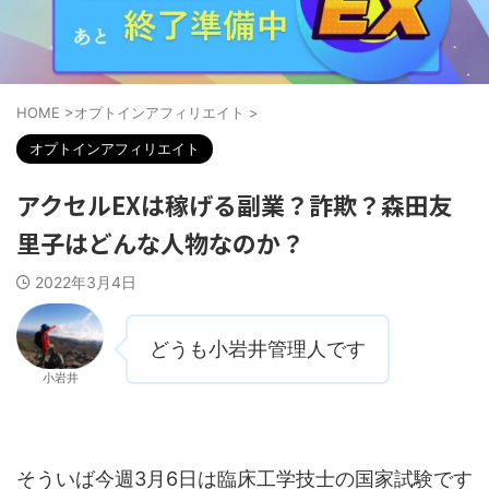
HOME
>
オプトインアフィリエイト
>
オプトインアフィリエイト
アクセルEXは稼げる副業？詐欺？森田友
里子はどんな人物なのか？
2022年3月4日
どうも小岩井管理人です
小岩井
そういば今週3月6日は臨床工学技士の国家試験です