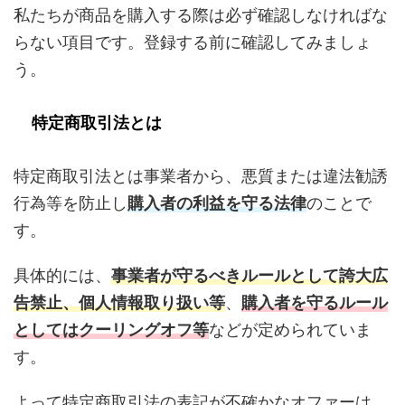
私たちが商品を購入する際は必ず確認しなければな
らない項目です。登録する前に確認してみましょ
う。
特定商取引法とは
特定商取引法とは事業者から、悪質または違法勧誘
行為等を防止し
購入者の利益を守る法律
のことで
す。
具体的には、
事業者が守るべきルールとして誇大広
告禁止、個人情報取り扱い等
、
購入者を守るルール
としてはクーリングオフ等
などが定められていま
す。
よって特定商取引法の表記が不確かなオファーは