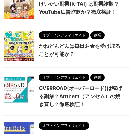
けいたい副業(K-TAI) は副業詐欺？
YouTube広告詐欺か？徹底検証！
オプトインアフィリエイト
副業
かねどんどんは毎日お金を受け取る
ことが可能か？
オプトインアフィリエイト
副業
OVERROAD(オーバーロード)は稼げ
る副業？Anthem（アンセム）の焼
き直し？徹底検証！
オプトインアフィリエイト