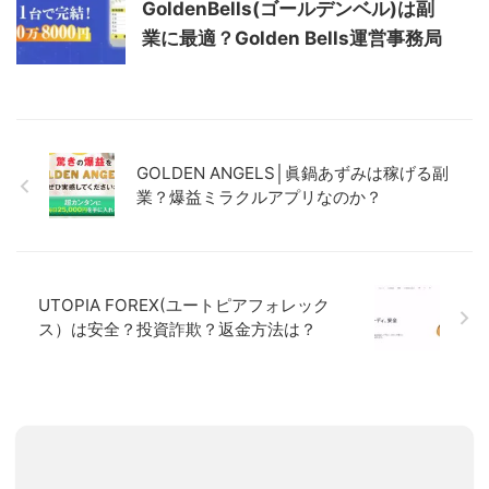
GoldenBells(ゴールデンベル)は副
業に最適？Golden Bells運営事務局
GOLDEN ANGELS│眞鍋あずみは稼げる副
業？爆益ミラクルアプリなのか？
UTOPIA FOREX(ユートピアフォレック
ス）は安全？投資詐欺？返金方法は？