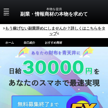
本物を提供
副業・情報商材の本物を求めて
もう稼げない副業辞めにしませんか？詳しくはこちらをタ
ップ
ホーム
自己紹介
おすすめ商材