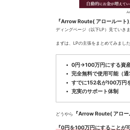
A
『Arrow Route( アロールート
ディングページ（以下LP）見ていき
まずは、LPの主張をまとめてみまし
0円→100万円にする資
完全無料で使用可能（通常
すでに152名が100万
充実のサポート体制
『Arrow Route( ア
どうやら
『0円を100万円にすること