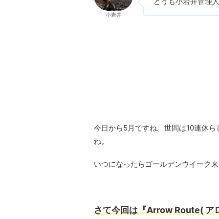
どうも小岩井管理
小岩井
今日から5月ですね。世間は10連休
ね。
いつになったらゴールデンウイーク来
さて今回は
『Arrow Route(