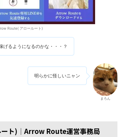
rrow Route( アロールート)
円稼げるようになるのかな・・・？
明らかに怪しいニャン
まろん
ロールート)│Arrow Route運営事務局