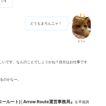
人です
どうもまろんニャ！
まろん
らしいです。なんのことでしょうかね？自分はお仕事です
るのかなー。
 アロールート)│Arrow Route運営事務局』
を
早速調