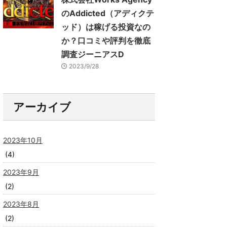
のAddicted（アディクテ
ッド）は稼げる投資なの
か？口コミや評判を徹底
調査ジーニアスD
2023/9/28
アーカイブ
2023年10月
(4)
2023年9月
(2)
2023年8月
(2)