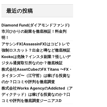
最近の投稿
Diamond Fund(ダイアモンドファンド)
市川ひかりの副業を徹底検証！料金判
明！
アサシンFX(AssassinFX)はコピトレで
強制ロスカット？出金と噂など徹底検証
Kookoは危険？インスタ副業？怪しいデ
ジタル通貨取引所なのか？徹底検証
株式会社AssetCubeのFX Titans 〜FX・
タイタンズ〜（江守哲）は稼げる投資な
のか？口コミや評判を徹底調査
株式会社Works AgencyのAddicted（ア
ディクテッド）は稼げる投資なのか？口
コミや評判を徹底調査ジーニアスD