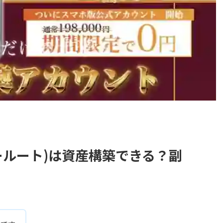
 アロールート)は資産構築できる？副