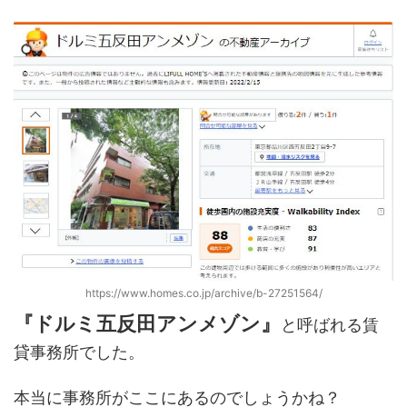
https://www.homes.co.jp/archive/b-27251564/
『ドルミ五反田アンメゾン』
と呼ばれる賃
貸事務所でした。
本当に事務所がここにあるのでしょうかね？