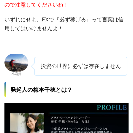
ので注意してくださいね！
いずれにせよ、FXで『必ず稼げる』って言葉は信
用してはいけませんよ！
投資の世界に必ずは存在しません
小岩井
発起人の梅本千穂とは？