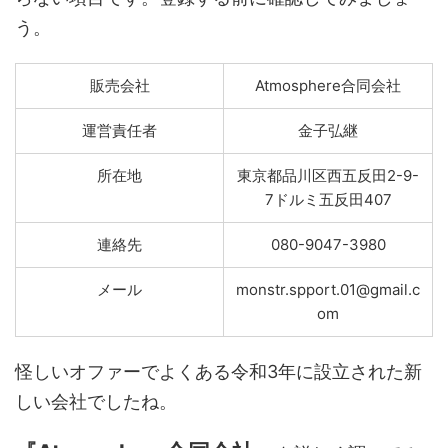
う。
販売会社
Atmosphere合同会社
運営責任者
金子弘継
所在地
東京都品川区西五反田2-9-
7ドルミ五反田407
連絡先
080-9047-3980
メール
monstr.spport.01@gmail.c
om
怪しいオファーでよくある令和3年に設立された新
しい会社でしたね。