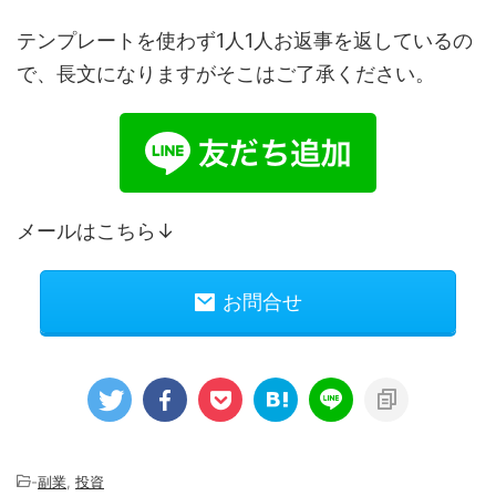
テンプレートを使わず1人1人お返事を返しているの
で、長文になりますがそこはご了承ください。
メールはこちら↓
お問合せ
-
副業
,
投資