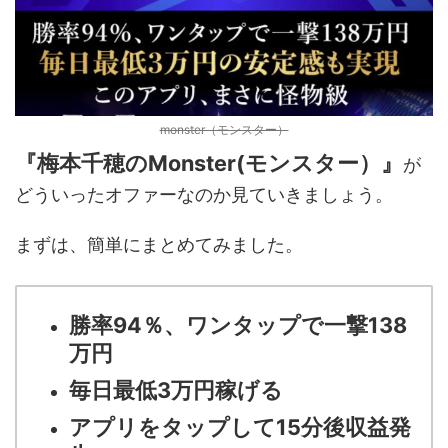
monster（モンスター）
『梅本千穂のMonster(モンスター）』
が
どういったオファーなのか見ていきましょう。
まずは、簡単にまとめてみました。
勝率94％、ワンタップで一撃138
万円
毎日最低3万円稼げる
アプリをタップして15分後収益発