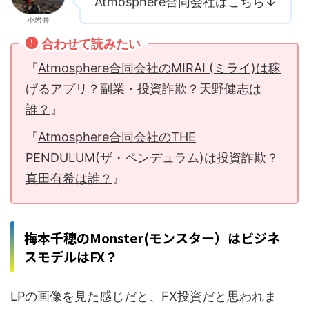
Atmosphere合同会社はこちら↓
小岩井
合わせて読みたい
『
Atmosphere合同会社のMIRAI (ミライ)は稼
げるアプリ？副業・投資詐欺？天野健志は
誰？
』
『
Atmosphere合同会社のTHE
PENDULUM(ザ・ペンデュラム)は投資詐欺？
真田有希は誰？
』
梅本千穂のMonster(モンスター）はビジネ
スモデルはFX？
LPの画像を見た感じだと、FX投資だと思われま