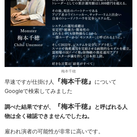
梅本千穂
『梅本千穂』
早速ですが仕掛け人
について
Googleで検索してみました
『梅本千穂』
調べた結果ですが、
と呼ばれる人
物は全く確認できませんでしたね。
雇われ演者の可能性が非常に高いです。