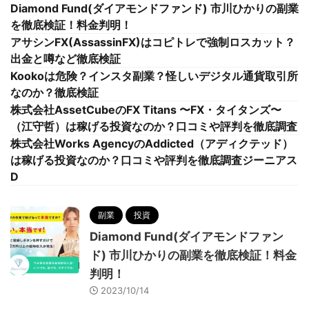
Diamond Fund(ダイアモンドファンド) 市川ひかりの副業
を徹底検証！料金判明！
アサシンFX(AssassinFX)はコピトレで強制ロスカット？
出金と噂など徹底検証
Kookoは危険？インスタ副業？怪しいデジタル通貨取引所
なのか？徹底検証
株式会社AssetCubeのFX Titans 〜FX・タイタンズ〜
（江守哲）は稼げる投資なのか？口コミや評判を徹底調査
株式会社Works AgencyのAddicted（アディクテッド）
は稼げる投資なのか？口コミや評判を徹底調査ジーニアス
D
副業
投資
Diamond Fund(ダイアモンドファン
ド) 市川ひかりの副業を徹底検証！料金
判明！
2023/10/14