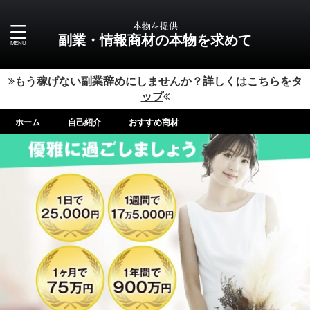
本物を提供
副業・情報商材の本物を求めて
もう稼げない副業辞めにしませんか？詳しくはこちらをタ
ップ
ホーム
自己紹介
おすすめ商材