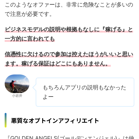
このようなオファーは、非常に危険なことが多いの
で注意が必要です。
ビジネスモデルの説明や根拠もなしに『稼げる』と
一方的に言われても
信憑性に欠けるので参加は控えたほうがいいと思い
ます。稼げる保証はどこにもありません。
もちろんアプリの説明もなかった
小岩井
よー
悪質なオプトインアフィリエイト
『GOLDEN ANGELS(ゴールデンエンジェル)』は仲