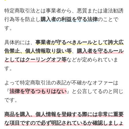
特定商取引法とは事業者から、悪質または違法勧誘
行為等を防止し
購入者の利益を守る法律
のことで
す。
具体的には、
事業者が守るべきルールとして誇大広
告禁止、個人情報取り扱い等
、
購入者を守るルール
としてはクーリングオフ等
などが定められていま
す。
よって特定商取引法の表記が不確かなオファーは
『
法律を守るつもりはない
』と公言してるのと同じ
です。
商品を購入、個人情報を登録する際には非常に重要
な項目ですので必ず明記されているか確認しましょ