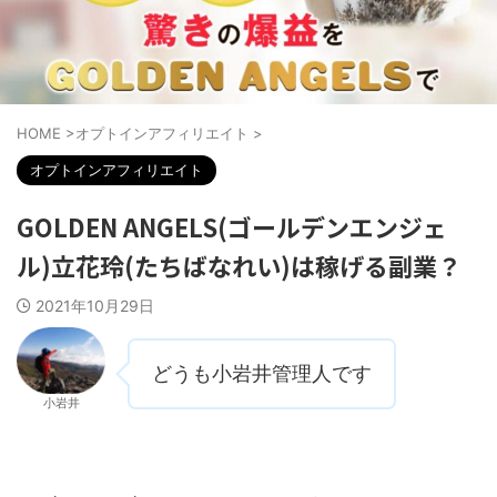
HOME
>
オプトインアフィリエイト
>
オプトインアフィリエイト
GOLDEN ANGELS(ゴールデンエンジェ
ル)立花玲(たちばなれい)は稼げる副業？
2021年10月29日
どうも小岩井管理人です
小岩井