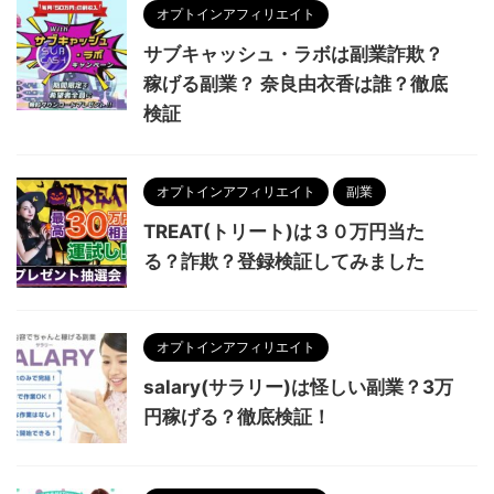
オプトインアフィリエイト
サブキャッシュ・ラボは副業詐欺？
稼げる副業？ 奈良由衣香は誰？徹底
検証
オプトインアフィリエイト
副業
TREAT(トリート)は３０万円当た
る？詐欺？登録検証してみました
オプトインアフィリエイト
salary(サラリー)は怪しい副業？3万
円稼げる？徹底検証！