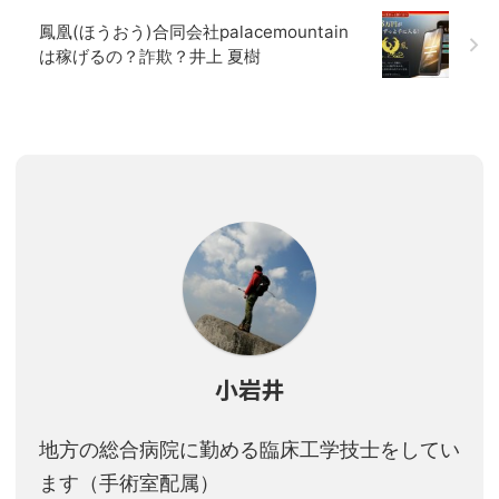
鳳凰(ほうおう)合同会社palacemountain
は稼げるの？詐欺？井上 夏樹
小岩井
地方の総合病院に勤める臨床工学技士をしてい
ます（手術室配属）