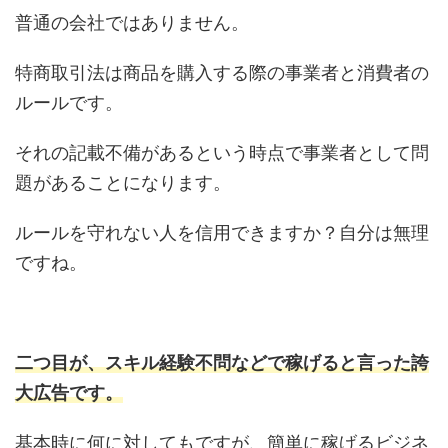
普通の会社ではありません。
特商取引法は商品を購入する際の事業者と消費者の
ルールです。
それの記載不備があるという時点で事業者として問
題があることになります。
ルールを守れない人を信用できますか？自分は無理
ですね。
二つ目が、スキル経験不問などで稼げると言った誇
大広告です。
基本時に何に対してもですが、簡単に稼げるビジネ