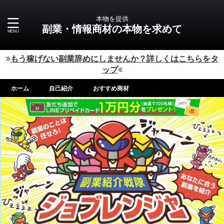
本物を提供
副業・情報商材の本物を求めて
もう稼げない副業辞めにしませんか？詳しくはこちらをタ
ップ
ホーム
自己紹介
おすすめ商材