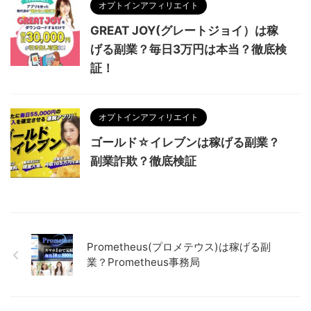
オプトインアフィリエイト
GREAT JOY(グレートジョイ）は稼
げる副業？毎日3万円は本当？徹底検
証！
オプトインアフィリエイト
ゴールド☆イレブンは稼げる副業？
副業詐欺？徹底検証
Prometheus(プロメテウス)は稼げる副
業？Prometheus事務局