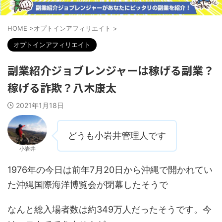
HOME
>
オプトインアフィリエイト
>
オプトインアフィリエイト
副業紹介ジョブレンジャーは稼げる副業？
稼げる詐欺？八木康太
2021年1月18日
どうも小岩井管理人です
小岩井
1976年の今日は前年7月20日から沖縄で開かれてい
た沖縄国際海洋博覧会が閉幕したそうで
なんと総入場者数は約349万人だったそうです。今