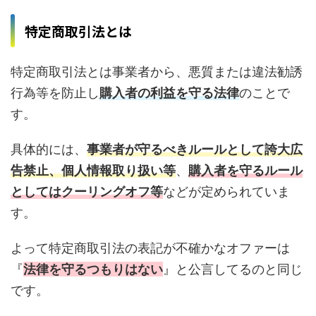
特定商取引法とは
特定商取引法とは事業者から、悪質または違法勧誘
行為等を防止し
購入者の利益を守る法律
のことで
す。
具体的には、
事業者が守るべきルールとして誇大広
告禁止、個人情報取り扱い等
、
購入者を守るルール
としてはクーリングオフ等
などが定められていま
す。
よって特定商取引法の表記が不確かなオファーは
『
法律を守るつもりはない
』と公言してるのと同じ
です。