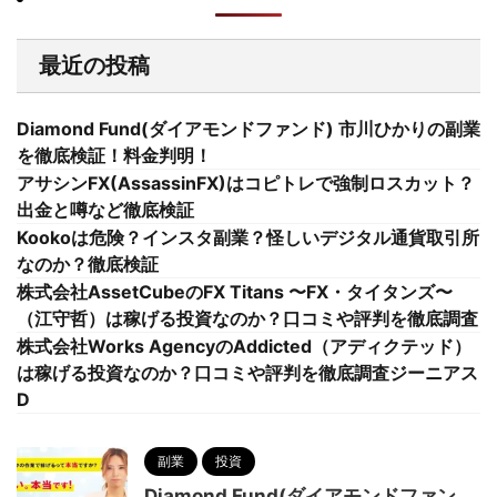
最近の投稿
Diamond Fund(ダイアモンドファンド) 市川ひかりの副業
を徹底検証！料金判明！
アサシンFX(AssassinFX)はコピトレで強制ロスカット？
出金と噂など徹底検証
Kookoは危険？インスタ副業？怪しいデジタル通貨取引所
なのか？徹底検証
株式会社AssetCubeのFX Titans 〜FX・タイタンズ〜
（江守哲）は稼げる投資なのか？口コミや評判を徹底調査
株式会社Works AgencyのAddicted（アディクテッド）
は稼げる投資なのか？口コミや評判を徹底調査ジーニアス
D
副業
投資
Diamond Fund(ダイアモンドファン