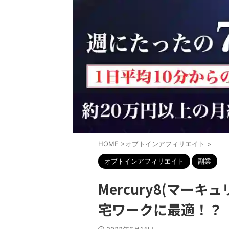
HOME
>
オプトインアフィリエイト
>
オプトインアフィリエイト
副業
Mercury8(マー
宅ワークに最適！？