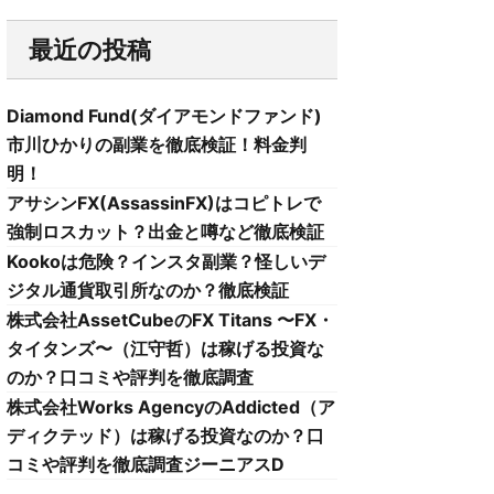
最近の投稿
Diamond Fund(ダイアモンドファンド)
市川ひかりの副業を徹底検証！料金判
明！
アサシンFX(AssassinFX)はコピトレで
強制ロスカット？出金と噂など徹底検証
Kookoは危険？インスタ副業？怪しいデ
ジタル通貨取引所なのか？徹底検証
株式会社AssetCubeのFX Titans 〜FX・
タイタンズ〜（江守哲）は稼げる投資な
のか？口コミや評判を徹底調査
株式会社Works AgencyのAddicted（ア
ディクテッド）は稼げる投資なのか？口
コミや評判を徹底調査ジーニアスD