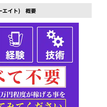
リーエイト) 概要