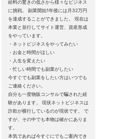
給料の驚きの低さから様々なビジネス
に挑戦。 副業開始1年後には月32万円
を達成することができました。 現在は
本業と並行してサイト運営、資産形成
をやっています。
・ネットビジネスをやってみたい
・お金と時間がほしい
・人生を変えたい
・忙しい時間でも副業がしたい
今すぐでも副業をしたい方はいつでも
ご連絡ください。
自分も一度物販コンサルで騙された経
験があります。 現状ネットビジネスは
詐欺が横行しているのが現状です。 で
すが、その中でも本物は確かにありま
す。
本気であれば今すぐにでもご案内でき