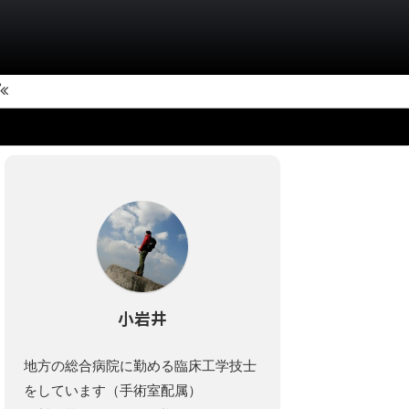
小岩井
地方の総合病院に勤める臨床工学技士
をしています（手術室配属）