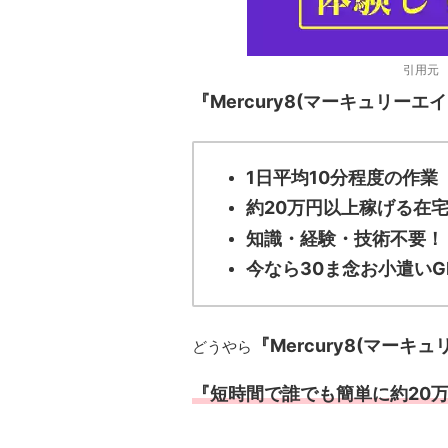
引用
『Mercury8(マーキュリーエイ
1日平均10分程度の作業
約20万円以上稼げる在
知識・経験・技術不要！
今なら30ま念お小遣い
『Mercury8(マーキ
どうやら
『短時間で誰でも簡単に約20