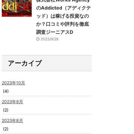
のAddicted（アディクテ
ッド）は稼げる投資なの
か？口コミや評判を徹底
調査ジーニアスD
2023/9/28
アーカイブ
2023年10月
(4)
2023年9月
(2)
2023年8月
(2)