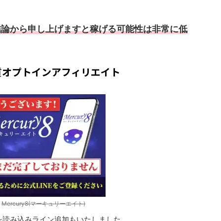
結論から申し上げますと稼げる可能性は非常に低
質オプトインアフィリエイト
元
Mercury8(マーキュリーエイト)
を読み込みライン追加もいたしました。