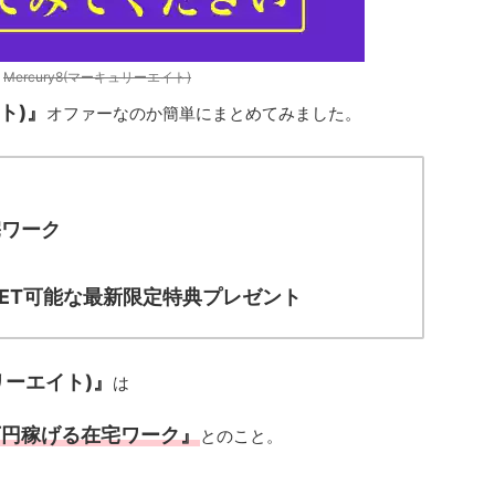
元
Mercury8(マーキュリーエイト)
ト)』
オファーなのか簡単にまとめてみました。
宅ワーク
GET可能な最新限定特典プレゼント
ュリーエイト)』
は
万円稼げる在宅ワーク』
とのこと。