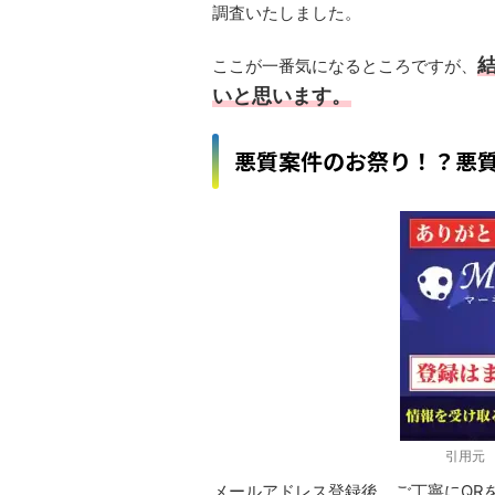
調査いたしました。
ここが一番気になるところですが、
いと思います。
悪質案件のお祭り！？悪
引用
メールアドレス登録後、ご丁寧にQR