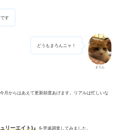
人です
どうもまろんニャ！
まろん
今月からはあえて更新頻度あげます。リアルは忙しいな
ーキュリーエイト)』
を
早速調査してみました。