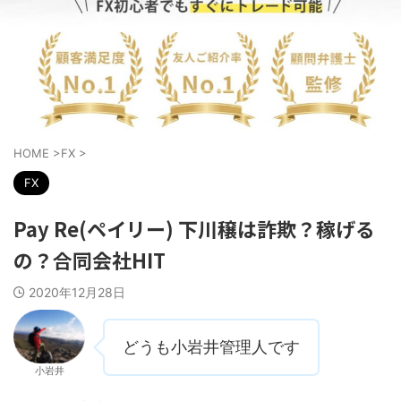
HOME
>
FX
>
FX
Pay Re(ペイリー) 下川穣は詐欺？稼げる
の？合同会社HIT
2020年12月28日
どうも小岩井管理人です
小岩井