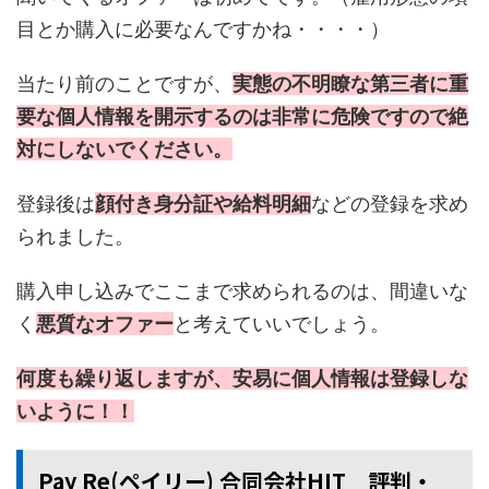
目とか購入に必要なんですかね・・・・）
当たり前のことですが、
実態の不明瞭な第三者に重
要な個人情報を開示するのは非常に危険ですので絶
対にしないでください。
登録後は
顔付き身分証や給料明細
などの登録を求め
られました。
購入申し込みでここまで求められるのは、間違いな
く
悪質なオファー
と考えていいでしょう。
何度も繰り返しますが、安易に個人情報は登録しな
いように！！
Pay Re(ペイリー) 合同会社HIT 評判・