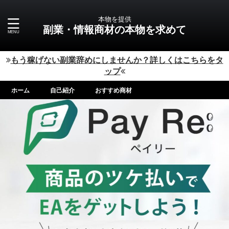
本物を提供
副業・情報商材の本物を求めて
もう稼げない副業辞めにしませんか？詳しくはこちらをタ
ップ
ホーム
自己紹介
おすすめ商材