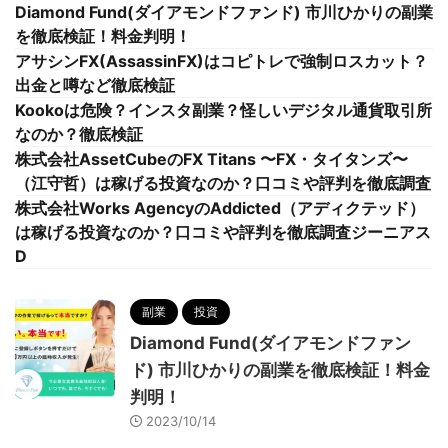
Diamond Fund(ダイアモンドファンド) 市川ひかりの副業
を徹底検証！料金判明！
アサシンFX(AssassinFX)はコピトレで強制ロスカット？
出金と噂など徹底検証
Kookoは危険？インスタ副業？怪しいデジタル通貨取引所
なのか？徹底検証
株式会社AssetCubeのFX Titans 〜FX・タイタンズ〜
（江守哲）は稼げる投資なのか？口コミや評判を徹底調査
株式会社Works AgencyのAddicted（アディクテッド）
は稼げる投資なのか？口コミや評判を徹底調査ジーニアス
D
副業
投資
Diamond Fund(ダイアモンドファン
ド) 市川ひかりの副業を徹底検証！料金
判明！
2023/10/14