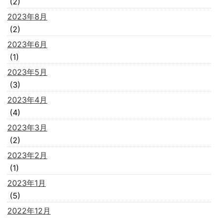
(2)
2023年8月
(2)
2023年6月
(1)
2023年5月
(3)
2023年4月
(4)
2023年3月
(2)
2023年2月
(1)
2023年1月
(5)
2022年12月