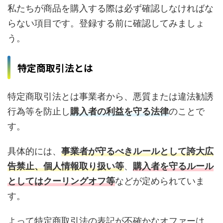
私たちが商品を購入する際は必ず確認しなければな
らない項目です。登録する前に確認してみましょ
う。
特定商取引法とは
特定商取引法とは事業者から、悪質または違法勧誘
行為等を防止し
購入者の利益を守る法律
のことで
す。
具体的には、
事業者が守るべきルールとして誇大広
告禁止、個人情報取り扱い等
、
購入者を守るルール
としてはクーリングオフ等
などが定められていま
す。
よって特定商取引法の表記が不確かなオファーは