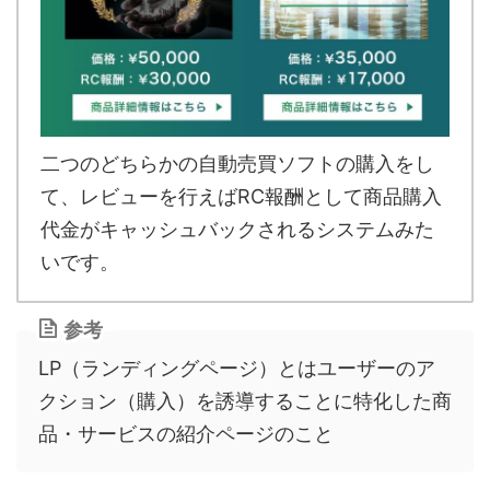
二つのどちらかの自動売買ソフトの購入をし
て、レビューを行えばRC報酬として商品購入
代金がキャッシュバックされるシステムみた
いです。
参考
LP（ランディングページ）とはユーザーのア
クション（購入）を誘導することに特化した商
品・サービスの紹介ページのこと