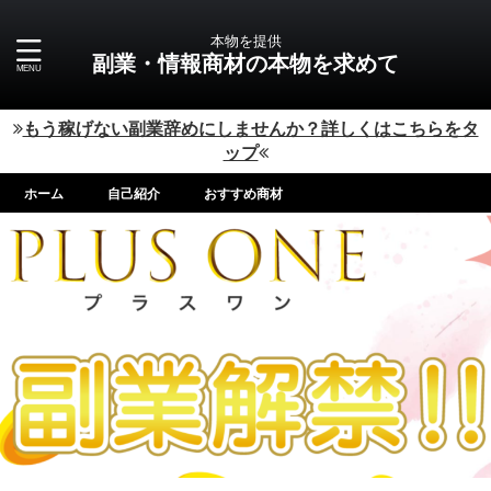
本物を提供
副業・情報商材の本物を求めて
もう稼げない副業辞めにしませんか？詳しくはこちらをタ
ップ
ホーム
自己紹介
おすすめ商材