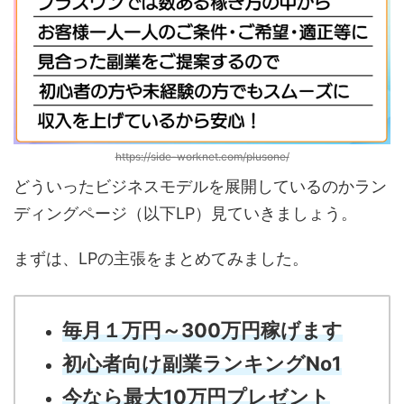
https://side-worknet.com/plusone/
どういったビジネスモデルを展開しているのかラン
ディングページ（以下LP）見ていきましょう。
まずは、LPの主張をまとめてみました。
毎月１万円～300万円稼げます
初心者向け副業ランキングNo1
今なら最大10万円プレゼント