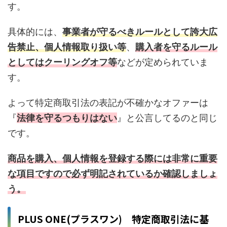
す。
具体的には、
事業者が守るべきルールとして誇大広
告禁止、個人情報取り扱い等
、
購入者を守るルール
としてはクーリングオフ等
などが定められていま
す。
よって特定商取引法の表記が不確かなオファーは
『
法律を守るつもりはない
』と公言してるのと同じ
です。
商品を購入、個人情報を登録する際には非常に重要
な項目ですので必ず明記されているか確認しましょ
う。
PLUS ONE(プラスワン) 特定商取引法に基