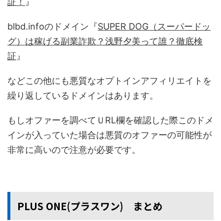
証！
』
blbd.infoのドメイン『
SUPER DOG（スーパードッ
グ）は稼げる副業詐欺？浅野夕美って誰？徹底検
証
』
などこの他にも悪質なオプトインアフィリエイトを
繰り返しているドメインはあります。
もしオファーを調べてＵRL欄を確認した際このドメ
インが入っていた場合は悪質のオファーの可能性が
非常に高いので注意が必要です。
PLUS ONE(プラスワン) まとめ