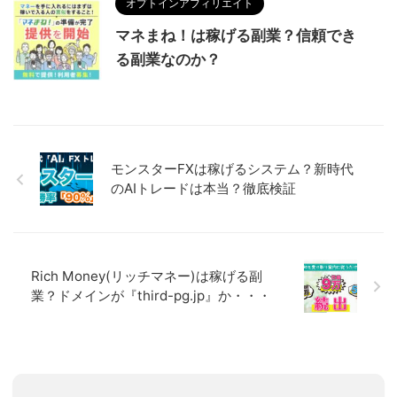
オプトインアフィリエイト
マネまね！は稼げる副業？信頼でき
る副業なのか？
モンスターFXは稼げるシステム？新時代
のAIトレードは本当？徹底検証
Rich Money(リッチマネー)は稼げる副
業？ドメインが『third-pg.jp』か・・・