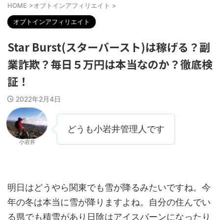
HOME
>
オプトインアフィリエイト
>
オプトインアフィリエイト
Star Burst(スターバースト)は稼げる？副
業詐欺？毎日５万円は本当なのか？徹底検
証！
2022年2月4日
どうも小岩井管理人です
小岩井
明日はどうやら関東でも雪が降るみたいですね。今
年の冬は本当に雪が降りますよね。自分の住んでい
る県でも積雪があり日陰はアイスバーンになったり