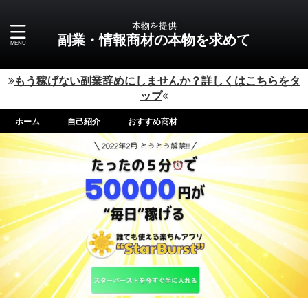
本物を提供
副業・情報商材の本物を求めて
もう稼げない副業辞めにしませんか？詳しくはこちらをタ
ップ
ホーム
自己紹介
おすすめ商材