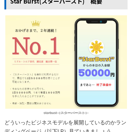
Star Burst(スターバースト) 概要
starbust（スターバースト）
どういったビジネスモデルを展開しているのかラン
ディングページ（以下LP）見ていきましょう。