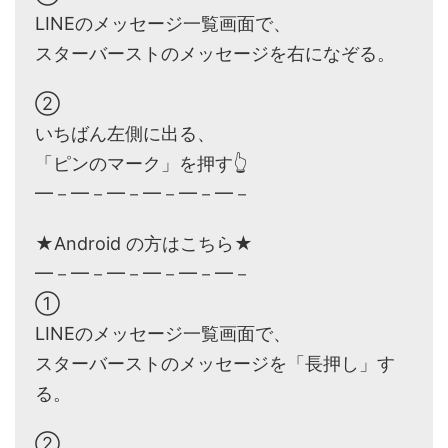
LINEのメッセージ一覧画面で、
スターバーストのメッセージを右になぞる。
②
いちばん左側に出る、
「ピンのマーク」を押す👆
━－━－━－━－━－━－
★Android の方はこちら★
━－━－━－━－━－━－
①
LINEのメッセージ一覧画面で、
スターバーストのメッセージを「長押し」す
る。
②