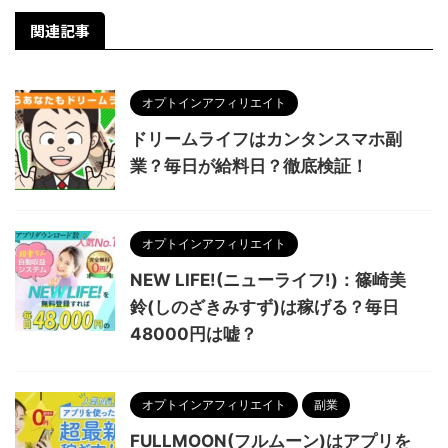
関連記事
オプトインアフィリエイト
ドリームライフはカンタンスマホ副
業？毎日が給料日？徹底検証！
オプトインアフィリエイト
NEW LIFE!(ニューライフ!)：篠崎美
鈴(しのざきみすず)は稼げる？毎日
48000円は嘘？
オプトインアフィリエイト
副業
FULLMOON(フルムーン)はアプリを