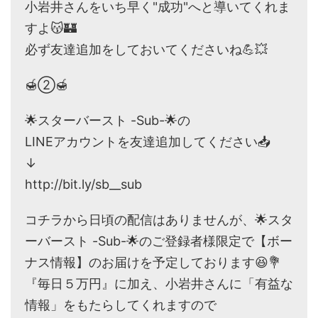
小岩井さんをいち早く"成功"へと導いてくれま
すよ😽🏰
必ず友達追加をしておいてくださいね💪💥
🍯②🍯
🌟スターバースト -Sub-🌟の
LINEアカウントを友達追加してください📥
↓
http://bit.ly/sb__sub
コチラから日頃の配信はありませんが、🌟スタ
ーバースト -Sub-🌟のご登録者様限定で【ボー
ナス情報】のお届けを予定しております😆💐
『毎日５万円』に加え、小岩井さんに「有益な
情報」をもたらしてくれますので