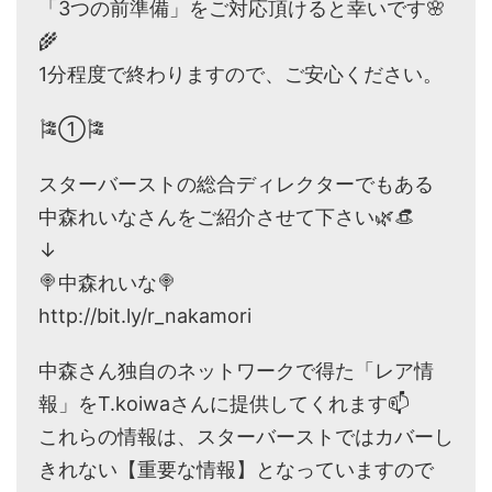
「3つの前準備」をご対応頂けると幸いです🌸
🌾
1分程度で終わりますので、ご安心ください。
🎏①🎏
スターバーストの総合ディレクターでもある
中森れいなさんをご紹介させて下さい🌿👒
↓
🍭中森れいな🍭
http://bit.ly/r_nakamori
中森さん独自のネットワークで得た「レア情
報」をT.koiwaさんに提供してくれます📫
これらの情報は、スターバーストではカバーし
きれない【重要な情報】となっていますので