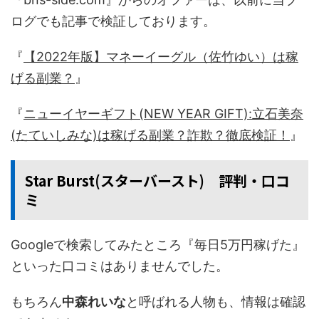
ログでも記事で検証しております。
『
【2022年版】マネーイーグル（佐竹ゆい）は稼
げる副業？
』
『
ニューイヤーギフト(NEW YEAR GIFT):立石美奈
(たていしみな)は稼げる副業？詐欺？徹底検証！
』
Star Burst(スターバースト) 評判・口コ
ミ
Googleで検索してみたところ『毎日5万円稼げた』
といった口コミはありませんでした。
もちろん
中森れいな
と呼ばれる人物も、情報は確認