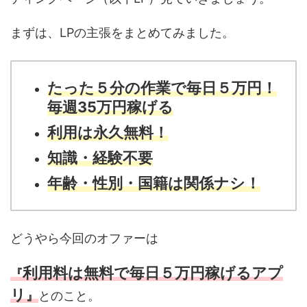
まずは、LPの主張をまとめてみました。
たった５分の作業で毎日５万円！
毎週35万円稼げる
利用は永久無料！
知識・経験不要
年齢・性別・国籍は関係ナシ！
どうやら今回のオファーは
利用料は無料で毎日５万円稼げるアプ
『
リ
』
とのこと。