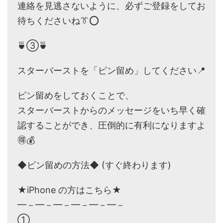
連絡を見逃さないように、必ずご登録をしてお
待ちくださいね👔⭕️
🍵③🍵
スターバーストを「ピン留め」してください📍
ピン留めをしておくことで、
スターバーストからのメッセージをいち早く確
認することができ、圧倒的に有利になりますよ
🉐💰
◆ピン留めの方法◆ (すぐ終わります)
★iPhone の方はこちら★
━－━－━－━－━－━－
①