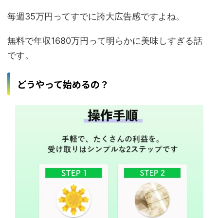
毎週35万円ってすでに誇大広告感ですよね。
無料で年収1680万円って明らかに美味しすぎる話
です。
どうやって始めるの？