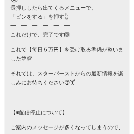
長押ししたら出てくるメニューで、
「ピンをする」を押す👆
━－━－━－━－━－━－
これだけで、完了です🙆
これで【毎日５万円】を受け取る準備が整いま
した🎊💯
それでは、スターバーストからの最新情報を楽
しみにお待ちください😚🍸
【※配信停止について】
ご案内のメッセージが多くなってしまうので、