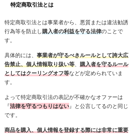
特定商取引法とは
特定商取引法とは事業者から、悪質または違法勧誘
行為等を防止し
購入者の利益を守る法律
のことで
す。
具体的には、
事業者が守るべきルールとして誇大広
告禁止、個人情報取り扱い等
、
購入者を守るルール
としてはクーリングオフ等
などが定められていま
す。
よって特定商取引法の表記が不確かなオファーは
『
法律を守るつもりはない
』と公言してるのと同じ
です。
商品を購入、個人情報を登録する際には非常に重要