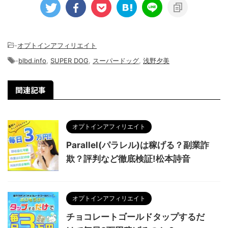
-
オプトインアフィリエイト
-
blbd.info
,
SUPER DOG
,
スーパードッグ
,
浅野夕美
関連記事
オプトインアフィリエイト
Parallel(パラレル)は稼げる？副業詐
欺？評判など徹底検証!松本詩音
オプトインアフィリエイト
チョコレートゴールドタップするだ