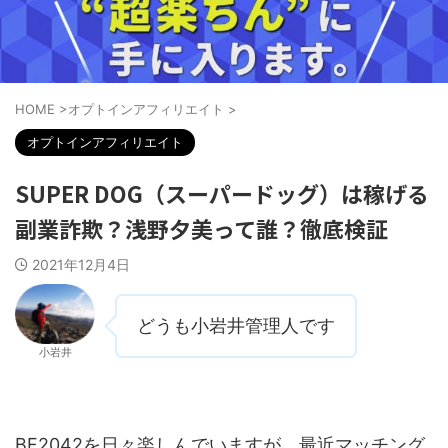
HOME
>
オプトインアフィリエイト
>
オプトインアフィリエイト
SUPER DOG（スーパードッグ）は稼げる
副業詐欺？浅野夕美って誰？徹底検証
2021年12月4日
どうも小岩井管理人です
小岩井
BF2042を日々楽しんでいますが、最近マッチング