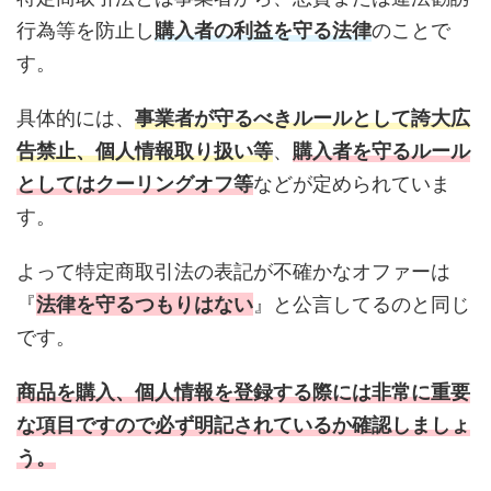
行為等を防止し
購入者の利益を守る法律
のことで
す。
具体的には、
事業者が守るべきルールとして誇大広
告禁止、個人情報取り扱い等
、
購入者を守るルール
としてはクーリングオフ等
などが定められていま
す。
よって特定商取引法の表記が不確かなオファーは
『
法律を守るつもりはない
』と公言してるのと同じ
です。
商品を購入、個人情報を登録する際には非常に重要
な項目ですので必ず明記されているか確認しましょ
う。