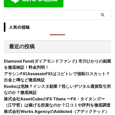
人気の投稿
最近の投稿
Diamond Fund(ダイアモンドファンド) 市川ひかりの副業
を徹底検証！料金判明！
アサシンFX(AssassinFX)はコピトレで強制ロスカット？
出金と噂など徹底検証
Kookoは危険？インスタ副業？怪しいデジタル通貨取引所
なのか？徹底検証
株式会社AssetCubeのFX Titans 〜FX・タイタンズ〜
（江守哲）は稼げる投資なのか？口コミや評判を徹底調査
株式会社Works AgencyのAddicted（アディクテッド）