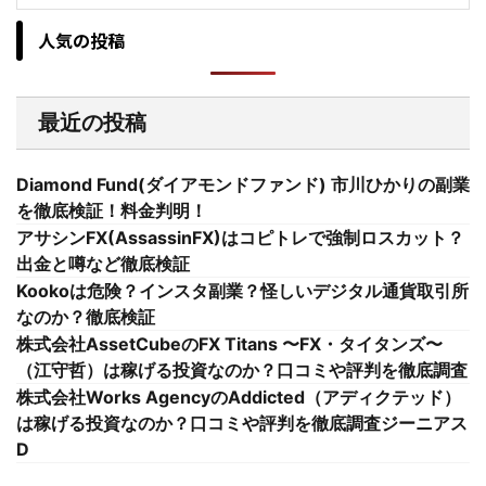
人気の投稿
最近の投稿
Diamond Fund(ダイアモンドファンド) 市川ひかりの副業
を徹底検証！料金判明！
アサシンFX(AssassinFX)はコピトレで強制ロスカット？
出金と噂など徹底検証
Kookoは危険？インスタ副業？怪しいデジタル通貨取引所
なのか？徹底検証
株式会社AssetCubeのFX Titans 〜FX・タイタンズ〜
（江守哲）は稼げる投資なのか？口コミや評判を徹底調査
株式会社Works AgencyのAddicted（アディクテッド）
は稼げる投資なのか？口コミや評判を徹底調査ジーニアス
D