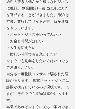
給料の驚きの低さから様々なビジネス
に挑戦。 副業開始1年後には月32万円
を達成することができました。 現在は
本業と並行してサイト運営、資産形成
をやっています。
・ネットビジネスをやってみたい
・お金と時間がほしい
・人生を変えたい
・忙しい時間でも副業がしたい
今すぐでも副業をしたい方はいつでも
ご連絡ください。
自分も一度物販コンサルで騙された経
験があります。 現状ネットビジネスは
詐欺が横行しているのが現状です。 で
すが、その中でも本物は確かにありま
す。
本気であれば今すぐにでもご案内でき