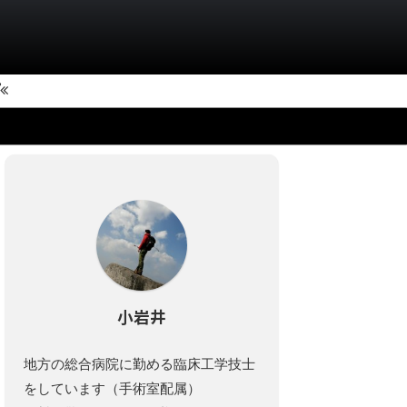
小岩井
地方の総合病院に勤める臨床工学技士
をしています（手術室配属）