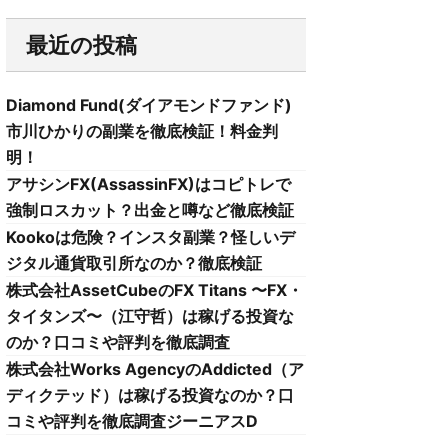
最近の投稿
Diamond Fund(ダイアモンドファンド)
市川ひかりの副業を徹底検証！料金判
明！
アサシンFX(AssassinFX)はコピトレで
強制ロスカット？出金と噂など徹底検証
Kookoは危険？インスタ副業？怪しいデ
ジタル通貨取引所なのか？徹底検証
株式会社AssetCubeのFX Titans 〜FX・
タイタンズ〜（江守哲）は稼げる投資な
のか？口コミや評判を徹底調査
株式会社Works AgencyのAddicted（ア
ディクテッド）は稼げる投資なのか？口
コミや評判を徹底調査ジーニアスD