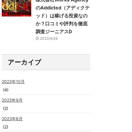
のAddicted（アディクテ
ッド）は稼げる投資なの
か？口コミや評判を徹底
調査ジーニアスD
2023/9/28
アーカイブ
2023年10月
(4)
2023年9月
(2)
2023年8月
(2)