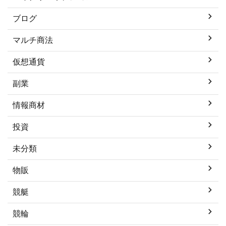
ブログ
マルチ商法
仮想通貨
副業
情報商材
投資
未分類
物販
競艇
競輪