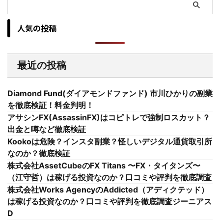
人気の投稿
最近の投稿
Diamond Fund(ダイアモンドファンド) 市川ひかりの副業
を徹底検証！料金判明！
アサシンFX(AssassinFX)はコピトレで強制ロスカット？
出金と噂など徹底検証
Kookoは危険？インスタ副業？怪しいデジタル通貨取引所
なのか？徹底検証
株式会社AssetCubeのFX Titans 〜FX・タイタンズ〜
（江守哲）は稼げる投資なのか？口コミや評判を徹底調査
株式会社Works AgencyのAddicted（アディクテッド）
は稼げる投資なのか？口コミや評判を徹底調査ジーニアス
D