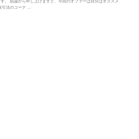
す。 結論から申し上げますと、今回のオファーは自分はオススメ
引法のコーナ ...