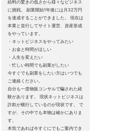
給料の驚きの低さから様々なビジネス
に挑戦。 副業開始1年後には月32万円
を達成することができました。 現在は
本業と並行してサイト運営、資産形成
をやっています。
・ネットビジネスをやってみたい
・お金と時間がほしい
・人生を変えたい
・忙しい時間でも副業がしたい
今すぐでも副業をしたい方はいつでも
ご連絡ください。
自分も一度物販コンサルで騙された経
験があります。 現状ネットビジネスは
詐欺が横行しているのが現状です。 で
すが、その中でも本物は確かにありま
す。
本気であれば今すぐにでもご案内でき