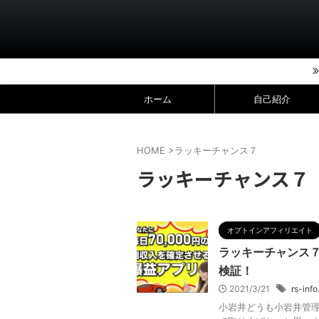
ホーム
自己紹介
HOME
>
ラッキーチャンス７
ラッキーチャンス７
オプトインアフィリエイト
ラッキーチャンス７
検証！
2021/3/21
rs-info
小岩井どうも小岩井管理