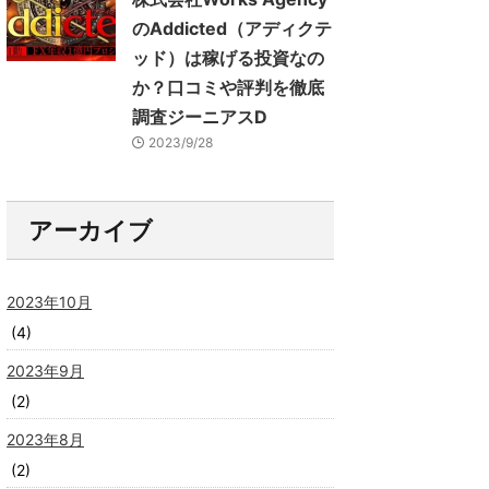
のAddicted（アディクテ
ッド）は稼げる投資なの
か？口コミや評判を徹底
調査ジーニアスD
2023/9/28
アーカイブ
2023年10月
(4)
2023年9月
(2)
2023年8月
(2)