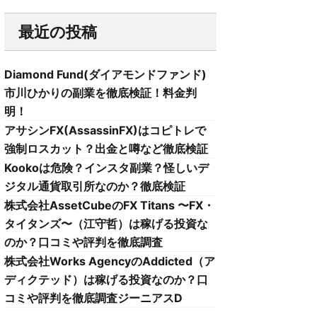
最近の投稿
Diamond Fund(ダイアモンドファンド)
市川ひかりの副業を徹底検証！料金判
明！
アサシンFX(AssassinFX)はコピトレで
強制ロスカット？出金と噂など徹底検証
Kookoは危険？インスタ副業？怪しいデ
ジタル通貨取引所なのか？徹底検証
株式会社AssetCubeのFX Titans 〜FX・
タイタンズ〜（江守哲）は稼げる投資な
のか？口コミや評判を徹底調査
株式会社Works AgencyのAddicted（ア
ディクテッド）は稼げる投資なのか？口
コミや評判を徹底調査ジーニアスD