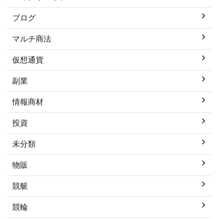
ブログ
マルチ商法
仮想通貨
副業
情報商材
投資
未分類
物販
競艇
競輪