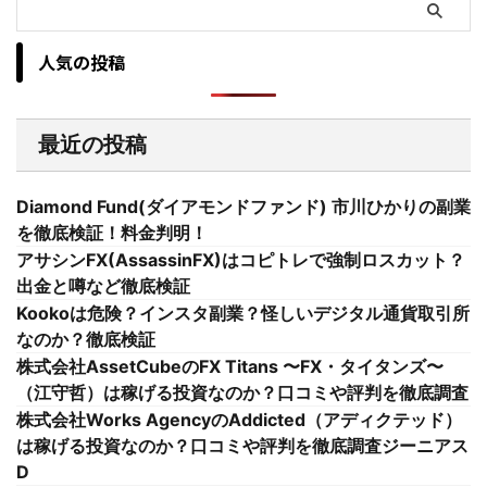
人気の投稿
最近の投稿
Diamond Fund(ダイアモンドファンド) 市川ひかりの副業
を徹底検証！料金判明！
アサシンFX(AssassinFX)はコピトレで強制ロスカット？
出金と噂など徹底検証
Kookoは危険？インスタ副業？怪しいデジタル通貨取引所
なのか？徹底検証
株式会社AssetCubeのFX Titans 〜FX・タイタンズ〜
（江守哲）は稼げる投資なのか？口コミや評判を徹底調査
株式会社Works AgencyのAddicted（アディクテッド）
は稼げる投資なのか？口コミや評判を徹底調査ジーニアス
D