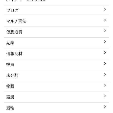
ブログ
マルチ商法
仮想通貨
副業
情報商材
投資
未分類
物販
競艇
競輪