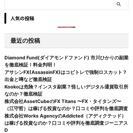
人気の投稿
最近の投稿
Diamond Fund(ダイアモンドファンド) 市川ひかりの副業
を徹底検証！料金判明！
アサシンFX(AssassinFX)はコピトレで強制ロスカット？
出金と噂など徹底検証
Kookoは危険？インスタ副業？怪しいデジタル通貨取引所
なのか？徹底検証
株式会社AssetCubeのFX Titans 〜FX・タイタンズ〜
（江守哲）は稼げる投資なのか？口コミや評判を徹底調査
株式会社Works AgencyのAddicted（アディクテッド）
は稼げる投資なのか？口コミや評判を徹底調査ジーニアス
D