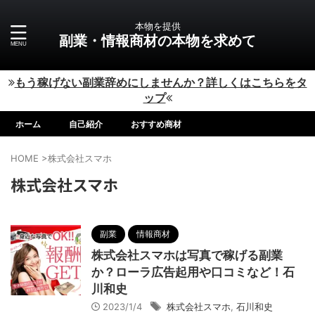
本物を提供
副業・情報商材の本物を求めて
もう稼げない副業辞めにしませんか？詳しくはこちらをタ
ップ
ホーム
自己紹介
おすすめ商材
HOME
>
株式会社スマホ
株式会社スマホ
副業
情報商材
株式会社スマホは写真で稼げる副業
か？ローラ広告起用や口コミなど！石
川和史
2023/1/4
株式会社スマホ
,
石川和史