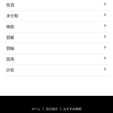
投資
未分類
物販
競艇
競輪
競馬
詐欺
ホーム
自己紹介
おすすめ商材