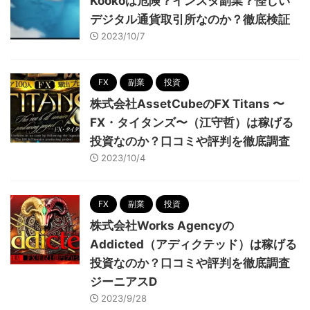
Kookoは危険？インスタ副業？怪しい
デジタル通貨取引所なのか？徹底検証
2023/10/7
FX
副業
投資
株式会社AssetCubeのFX Titans 〜
FX・タイタンズ〜（江守哲）は稼げる
投資なのか？口コミや評判を徹底調査
2023/10/4
FX
副業
投資
株式会社Works Agencyの
Addicted（アディクテッド）は稼げる
投資なのか？口コミや評判を徹底調査
ジーニアスD
2023/9/28