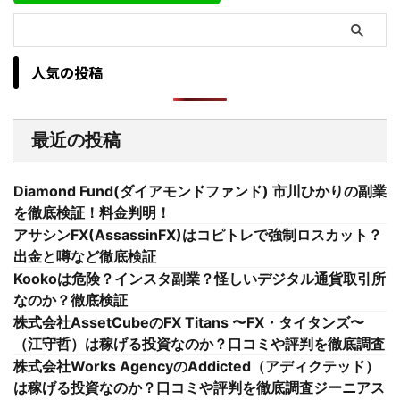
人気の投稿
最近の投稿
Diamond Fund(ダイアモンドファンド) 市川ひかりの副業
を徹底検証！料金判明！
アサシンFX(AssassinFX)はコピトレで強制ロスカット？
出金と噂など徹底検証
Kookoは危険？インスタ副業？怪しいデジタル通貨取引所
なのか？徹底検証
株式会社AssetCubeのFX Titans 〜FX・タイタンズ〜
（江守哲）は稼げる投資なのか？口コミや評判を徹底調査
株式会社Works AgencyのAddicted（アディクテッド）
は稼げる投資なのか？口コミや評判を徹底調査ジーニアス