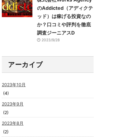
のAddicted（アディクテ
ッド）は稼げる投資なの
か？口コミや評判を徹底
調査ジーニアスD
2023/9/28
アーカイブ
2023年10月
(4)
2023年9月
(2)
2023年8月
(2)