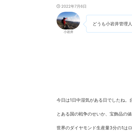
2022年7月6日
どうも小岩井管理
小岩井
今日は1日中湿気がある日でしたね。
とある国の戦争のせいか、宝飾品の値
世界のダイヤモンド生産量3分の1は