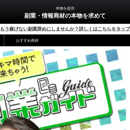
本物を提供
副業・情報商材の本物を求めて
もう稼げない副業辞めにしませんか？詳しくはこちらをタップ
おすすめ商材