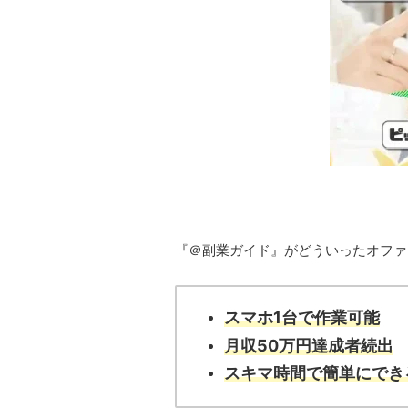
『＠副業ガイド』がどういったオファ
スマホ1台で作業可能
月収50万円達成者続出
スキマ時間で簡単にでき