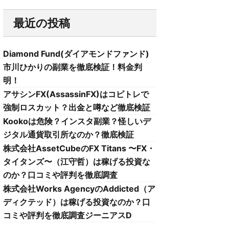
最近の投稿
Diamond Fund(ダイアモンドファンド)
市川ひかりの副業を徹底検証！料金判
明！
アサシンFX(AssassinFX)はコピトレで
強制ロスカット？出金と噂など徹底検証
Kookoは危険？インスタ副業？怪しいデ
ジタル通貨取引所なのか？徹底検証
株式会社AssetCubeのFX Titans 〜FX・
タイタンズ〜（江守哲）は稼げる投資な
のか？口コミや評判を徹底調査
株式会社Works AgencyのAddicted（ア
ディクテッド）は稼げる投資なのか？口
コミや評判を徹底調査ジーニアスD