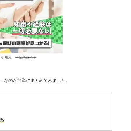
引用元
＠副業ガイド
ーなのか簡単にまとめてみました。
る