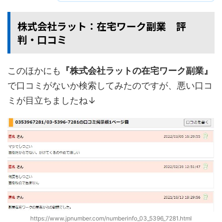
株式会社ラット：在宅ワーク副業 評
判・口コミ
このほかにも
『株式会社ラットの在宅ワーク副業』
で口コミがないか検索してみたのですが、悪い口コ
ミが目立ちましたね↓
https://www.jpnumber.com/numberinfo_03_5396_7281.html