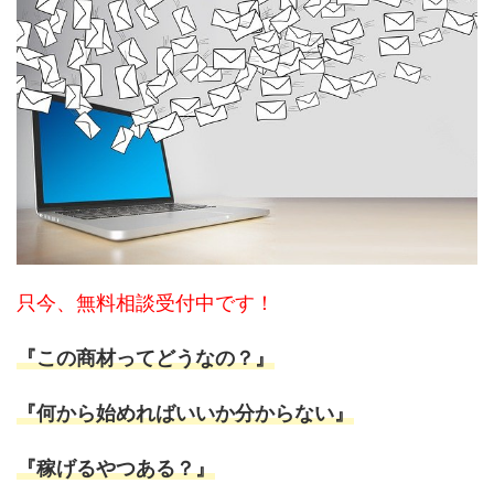
只今、無料相談受付中です！
『この商材ってどうなの？』
『何から始めればいいか分からない』
『稼げるやつある？』