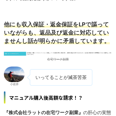
他にも収入保証・返金保証をLPで謳って
いながらも、返品及び返金に対応してい
ませんし
話が明らかに矛盾しています。
在宅ワーク副業
いってることが滅茶苦茶
小岩井
マニュアル購入後高額な請求！？
『株式会社ラットの在宅ワーク副業』
の肝心の実態