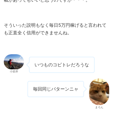
そういった説明もなく毎日5万円稼げると言われて
も正直全く信用ができませんね。
いつものコピトレだろうな
小岩井
毎回同じパターンニャ
まろん