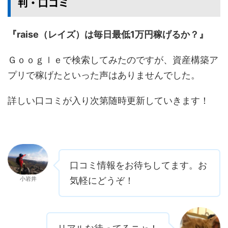
判・口コミ
『raise（レイズ）は毎日最低1万円稼げるか？』
Ｇｏｏｇｌｅで検索してみたのですが、資産構築ア
プリで稼げたといった声はありませんでした。
詳しい口コミが入り次第随時更新していきます！
口コミ情報をお待ちしてます。お
小岩井
気軽にどうぞ！