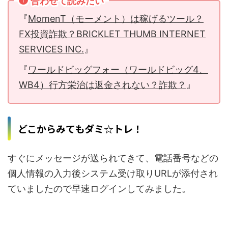
合わせて読みたい
『
MomenT（モーメント）は稼げるツール？
FX投資詐欺？BRICKLET THUMB INTERNET
SERVICES INC.
』
『
ワールドビッグフォー（ワールドビッグ4、
WB4）行方栄治は返金されない？詐欺？
』
どこからみてもダミ☆トレ！
すぐにメッセージが送られてきて、電話番号などの
個人情報の入力後システム受け取りURLが添付され
ていましたので早速ログインしてみました。