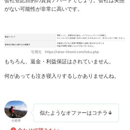
会社登記目的の賃貸アパートでしょう。会社は実態
がない可能性が非常に高いです。
引用元 https://raise-hiromi.com/toku.php
もちろん、返金・利益保証はされていません。
何があっても泣き寝入りするしかありませんね。
似たようなオファーはコチラ
↓
小岩井