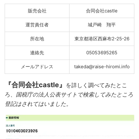
販売会社
合同会社castle
運営責任者
城戸崎 翔平
所在地
東京都港区西麻布2-25-26
連絡先
05053695265
メールアドレス
takeda@raise-hiromi.info
『合同会社castle』
を詳しく調べてみたとこ
ろ、
国税庁の法人公表サイトで検索してみたところ
登記はされてはいました。