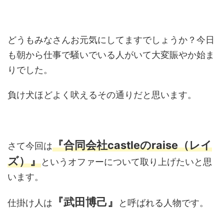
どうもみなさんお元気にしてますでしょうか？今日
も朝から仕事で騒いでいる人がいて大変賑やか始ま
りでした。
負け犬ほどよく吠えるその通りだと思います。
『合同会社castleのraise（レイ
さて今回は
ズ）』
というオファーについて取り上げたいと思
います。
『武田博己』
仕掛け人は
と呼ばれる人物です。