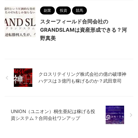
副業
投資
競馬
スターフィールド合同会社の
GRANDSLAMは資産形成できる？河
野真美
クロスリテイリング株式会社の億の破壊神
ハデスは３億円も稼げるのか？武田章司
UNION（ユニオン）桐生亜紀は稼げる投
資システム？合同会社ワンアップ