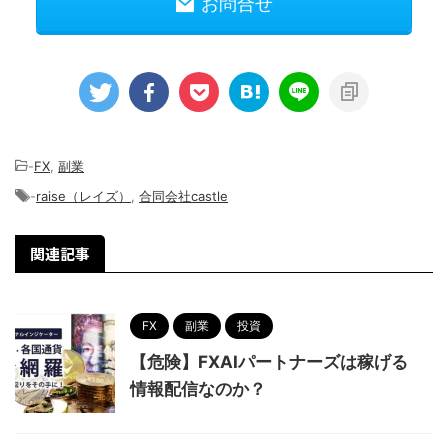
お問合せ
-
FX
,
副業
-
raise（レイズ）
,
合同会社castle
関連記事
FX
副業
投資
【危険】FXAIパートナーズは稼げる
情報配信なのか？