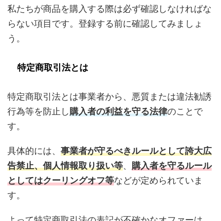
私たちが商品を購入する際は必ず確認しなければな
らない項目です。登録する前に確認してみましょ
う。
特定商取引法とは
特定商取引法とは事業者から、悪質または違法勧誘
行為等を防止し
購入者の利益を守る法律
のことで
す。
具体的には、
事業者が守るべきルールとして誇大広
告禁止、個人情報取り扱い等
、
購入者を守るルール
としてはクーリングオフ等
などが定められていま
す。
よって特定商取引法の表記が不確かなオファーは