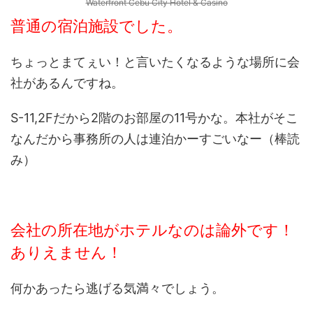
Waterfront Cebu City Hotel & Casino
普通の宿泊施設でした。
ちょっとまてぇい！と言いたくなるような場所に会
社があるんですね。
S-11,2Fだから2階のお部屋の11号かな。本社がそこ
なんだから事務所の人は連泊かーすごいなー（棒読
み）
会社の所在地がホテルなのは論外です！
ありえません！
何かあったら逃げる気満々でしょう。