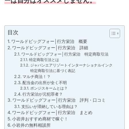
ーは自分はオススメしません。
目次
ワールドビッグフォー│行方栄治 概要
ワールドビッグフォー│行方栄治 詳細
ワールドビッグフォー│行方栄治 特定商取引法
特定商取引法とは
ジャパンエアリゾートインターナショナルインク
特定商取引法に基づく表記
マルチ商法！？
配当金の出所が全く不明
ポンジスキームとは？
行方栄治が元犯罪者？
ワールドビッグフォー│行方栄治 評判・口コミ
支払いが滞納している理由は？
ワールドビッグフォー│行方栄治 まとめ
小岩井おすすめ商材で稼ぐ！
小岩井の無料相談所