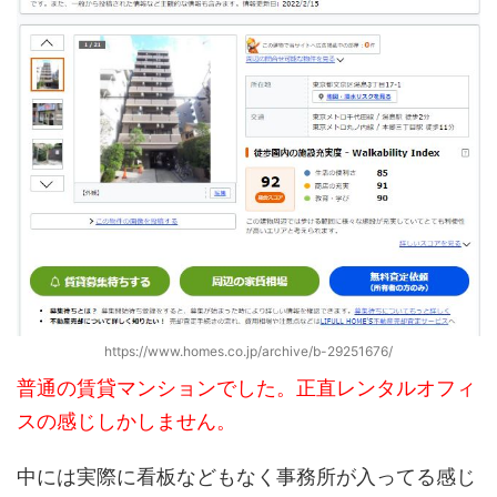
https://www.homes.co.jp/archive/b-29251676/
普通の賃貸マンションでした。正直レンタルオフィ
スの感じしかしません。
中には実際に看板などもなく事務所が入ってる感じ