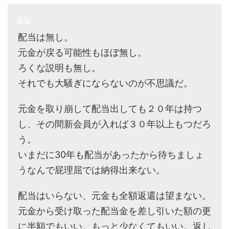
配当は無し。
元金が戻る可能性もほぼ無し。
ろくな説明も無し。
それでも大騒ぎにならないのが不思議だ。
元金を取り崩して配当出しても２０年は持つ
し、その間新会員が入れば３０年以上もつだろ
う。
いまだに30年も配当があったから待ちましょ
うなんで屁理屈では納得出来ない。
配当はいらない、元金も全額返還は望まない。
元金から受け取った配当金を差し引いた額の更
に半額でもいい。もっと少なくてもいい。返し