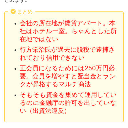
まとめ
会社の所在地が賃貸アパート。本
社はホテル一室。ちゃんとした所
在地ではない
行方栄治氏が過去に脱税で逮捕さ
れており信用できない
正会員になるためには250万円必
要。会員を増やすと配当金とラン
クが昇格するマルチ商法
そもそも資金を集めて運用してい
るのに金融庁の許可を出していな
い（出資法違反）