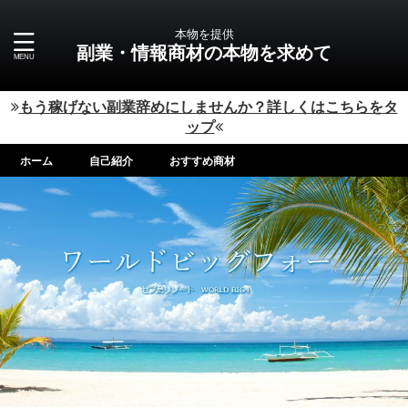
本物を提供
副業・情報商材の本物を求めて
もう稼げない副業辞めにしませんか？詳しくはこちらをタ
ップ
ホーム
自己紹介
おすすめ商材