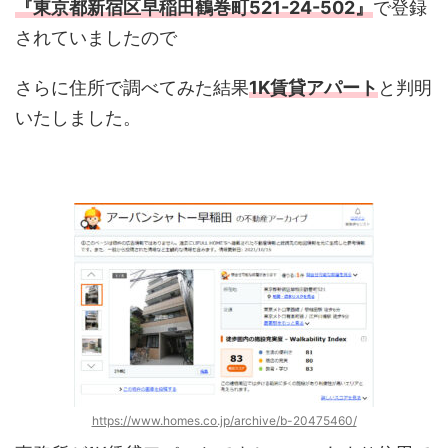
『東京都新宿区早稲田鶴巻町521-24-502』
で登録
されていましたので
さらに住所で調べてみた結果
1K賃貸アパート
と判明
いたしました。
https://www.homes.co.jp/archive/b-20475460/