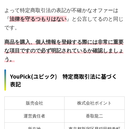
よって特定商取引法の表記が不確かなオファーは
『
法律を守るつもりはない
』と公言してるのと同じ
です。
商品を購入、個人情報を登録する際には非常に重要
な項目ですので必ず明記されているか確認しましょ
う。
YouPick(ユピック) 特定商取引法に基づく
表記
販売会社
株式会社ポイント
運営責任者
香取龍二
所在地
東京都新宿区早稲田鶴巻町