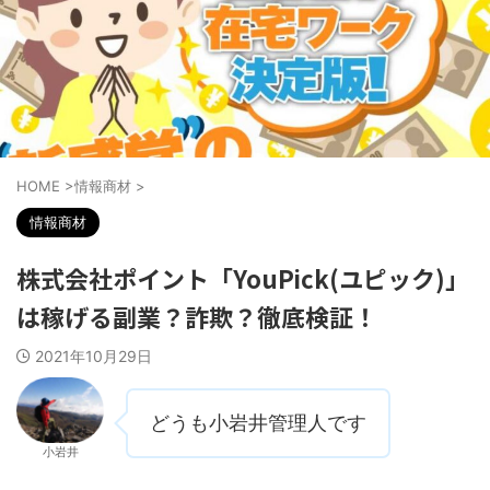
HOME
>
情報商材
>
情報商材
株式会社ポイント「YouPick(ユピック)」
は稼げる副業？詐欺？徹底検証！
2021年10月29日
どうも小岩井管理人です
小岩井