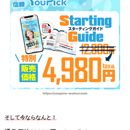
https://youpick-worker.com
そして今ならなんと！