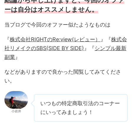
結論から申し上げますと、今回のオファ
ーは自分はオススメしません。
当ブログで今回のオファー似たようなものは
『
株式会社RIGHTのRe:view(レビュー）
』『
株式会
社リメイクのSBS(SIDE BY SIDE)
』『
シンプル最新
副業
』
などがありますので良かった閲覧してみてくださ
い。
いつもの特定商取引法のコーナー
小岩井
にいってみましょう！