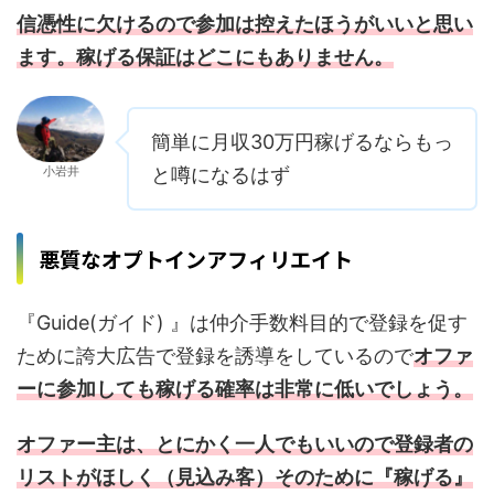
信憑性に欠けるので参加は控えたほうがいいと思い
ます。稼げる保証はどこにもありません。
簡単に月収30万円稼げるならもっ
小岩井
と噂になるはず
悪質なオプトインアフィリエイト
『Guide(ガイド) 』は仲介手数料目的で登録を促す
ために誇大広告で登録を誘導をしているので
オファ
ーに参加しても稼げる確率は非常に低いでしょう。
オファー主は、とにかく一人でもいいので登録者の
リストがほしく（見込み客）そのために『稼げる』