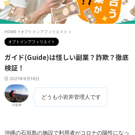
HOME
>
オプトインアフィリエイト
>
オプトインアフィリエイト
ガイド(Guide)は怪しい副業？詐欺？徹底
検証！
2021年9月19日
どうも小岩井管理人です
小岩井
沖縄の石垣島の施設で利用者がコロナの陽性になっ