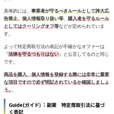
具体的には、
事業者が守るべきルールとして誇大広
告禁止、個人情報取り扱い等
、
購入者を守るルール
としてはクーリングオフ等
などが定められていま
す。
よって特定商取引法の表記が不確かなオファーは
『
法律を守るつもりはない
』と公言してるのと同じ
です。
商品を購入、個人情報を登録する際には非常に重要
な項目ですので必ず明記されているか確認しましょ
う。
Guide(ガイド) ：副業 特定商取引法に基づ
く表記