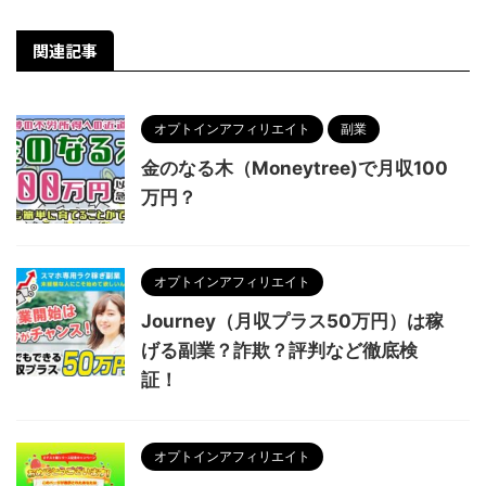
関連記事
オプトインアフィリエイト
副業
金のなる木（Moneytree)で月収100
万円？
オプトインアフィリエイト
Journey（月収プラス50万円）は稼
げる副業？詐欺？評判など徹底検
証！
オプトインアフィリエイト