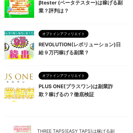
βtester (ベータテスター)は稼げる副
業？評判は？
オプトインアフィリエイト
REVOLUTION(レボリューション)日
給９万円稼げる副業？
オプトインアフィリエイト
PLUS ONE(プラスワン)は副業詐
欺？稼げるの？徹底検証
THREE TAPS(EASY TAPS)は稼げる副