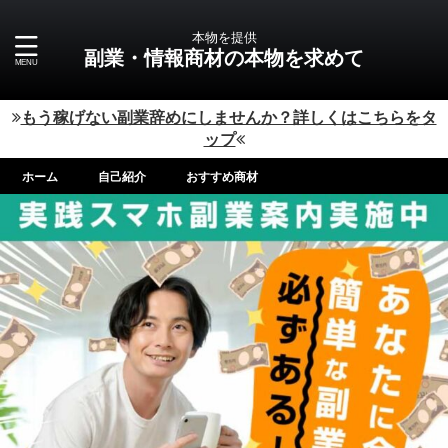
本物を提供
副業・情報商材の本物を求めて
もう稼げない副業辞めにしませんか？詳しくはこちらをタ
ップ
ホーム
自己紹介
おすすめ商材