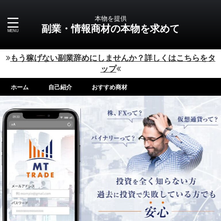
本物を提供
副業・情報商材の本物を求めて
もう稼げない副業辞めにしませんか？詳しくはこちらをタ
ップ
ホーム
自己紹介
おすすめ商材