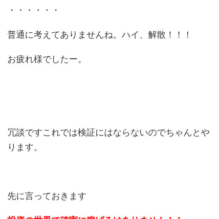
・・・・・・
普通に考えてありませんね。ハイ、解散！！！
お疲れ様でしたー。
冗談ですこれでは検証にはならないのでちゃんとや
ります。
先に言っておきます