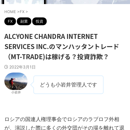
HOME
>
FX
>
FX
副業
投資
ALCYONE CHANDRA INTERNET
SERVICES INC.のマンハッタントレード
（MT-TRADE)は稼げる？投資詐欺？
2022年3月1日
どうも小岩井管理人です
小岩井
ロシアの国連人権理事会でロシアのラブロフ外相
が、演説した際に多くの外交団がその場を離れて退