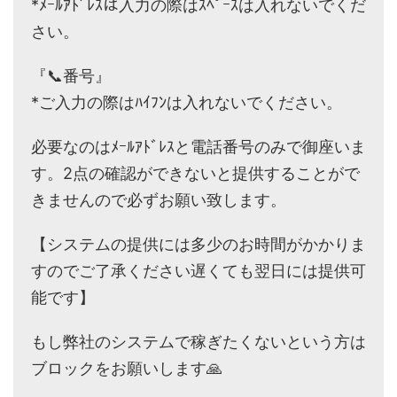
*ﾒｰﾙｱﾄﾞﾚｽは入力の際はｽﾍﾟｰｽは入れないでくだ
さい。
『📞番号』
*ご入力の際はﾊｲﾌﾝは入れないでください。
必要なのはﾒｰﾙｱﾄﾞﾚｽと電話番号のみで御座いま
す。2点の確認ができないと提供することがで
きませんので必ずお願い致します。
【システムの提供には多少のお時間がかかりま
すのでご了承ください遅くても翌日には提供可
能です】
もし弊社のシステムで稼ぎたくないという方は
ブロックをお願いします🙏