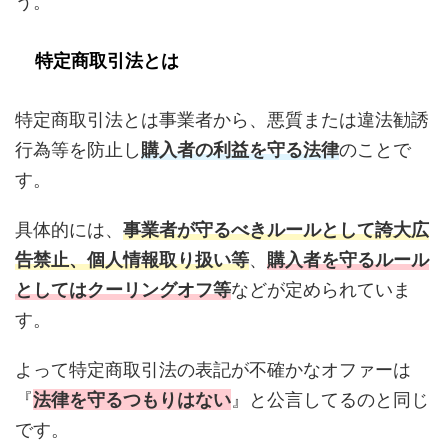
う。
特定商取引法とは
特定商取引法とは事業者から、悪質または違法勧誘
行為等を防止し
購入者の利益を守る法律
のことで
す。
具体的には、
事業者が守るべきルールとして誇大広
告禁止、個人情報取り扱い等
、
購入者を守るルール
としてはクーリングオフ等
などが定められていま
す。
よって特定商取引法の表記が不確かなオファーは
『
法律を守るつもりはない
』と公言してるのと同じ
です。