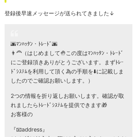
登録後早速メッセージが送られてきました↓
🌆ﾏﾝﾊｯﾀﾝ・ﾄﾚｰﾄﾞ🌆
👨‍🦰（はじめまして🤚この度はﾏﾝﾊｯﾀﾝ・ﾄﾚｰﾄﾞ
にご登録頂きありがとうございます。まずﾄﾚｰ
ﾄﾞｼｽﾃﾑを利用して頂く為の手順を⬇️に記載しま
したのでご確認お願いします。）
2つの情報を折り返しお願いします。確認が取
れましたらﾄﾚｰﾄﾞｼｽﾃﾑを提供できます🎁
お客様の
『📧address』