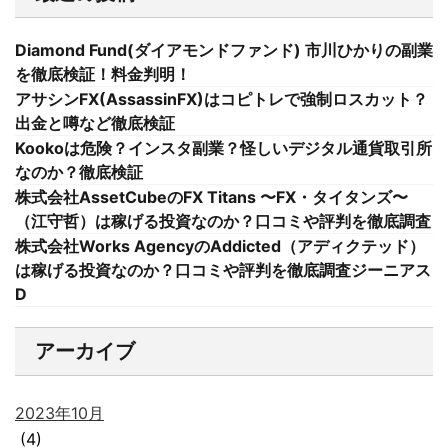
Diamond Fund(ダイアモンドファンド) 市川ひかりの副業
を徹底検証！料金判明！
アサシンFX(AssassinFX)はコピトレで強制ロスカット？
出金と噂など徹底検証
Kookoは危険？インスタ副業？怪しいデジタル通貨取引所
なのか？徹底検証
株式会社AssetCubeのFX Titans 〜FX・タイタンズ〜
（江守哲）は稼げる投資なのか？口コミや評判を徹底調査
株式会社Works AgencyのAddicted（アディクテッド）
は稼げる投資なのか？口コミや評判を徹底調査ジーニアス
D
アーカイブ
2023年10月
(4)