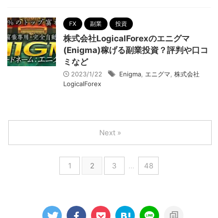
FX
副業
投資
株式会社LogicalForexのエニグマ
(Enigma)稼げる副業投資？評判や口コ
ミなど
2023/1/22
Enigma
,
エニグマ
,
株式会社
LogicalForex
Next »
1
2
3
…
48