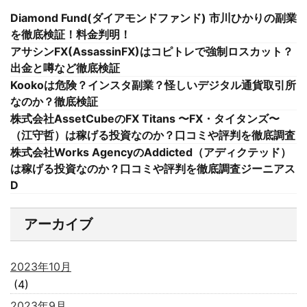
Diamond Fund(ダイアモンドファンド) 市川ひかりの副業
を徹底検証！料金判明！
アサシンFX(AssassinFX)はコピトレで強制ロスカット？
出金と噂など徹底検証
Kookoは危険？インスタ副業？怪しいデジタル通貨取引所
なのか？徹底検証
株式会社AssetCubeのFX Titans 〜FX・タイタンズ〜
（江守哲）は稼げる投資なのか？口コミや評判を徹底調査
株式会社Works AgencyのAddicted（アディクテッド）
は稼げる投資なのか？口コミや評判を徹底調査ジーニアス
D
アーカイブ
2023年10月
(4)
2023年9月