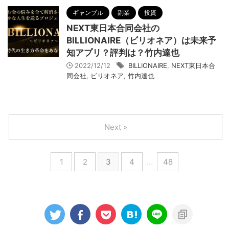
ギャンブル
副業
投資
NEXT東日本合同会社の
BILLIONAIRE（ビリオネア）は未来予
知アプリ？評判は？竹内達也
2022/12/12
BILLIONAIRE
,
NEXT東日本合
同会社
,
ビリオネア
,
竹内達也
Next »
1
2
3
4
…
48