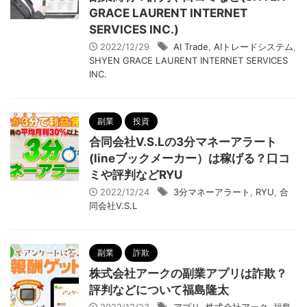
GRACE LAURENT INTERNET
SERVICES INC.)
2022/12/29
AI Trade
,
AIトレードシステム
,
SHYEN GRACE LAURENT INTERNET SERVICES
INC.
副業
投資
合同会社V.S.Lの3分マネーアラート
(lineブックメーカー）は稼げる？口コ
ミや評判などRYU
2022/12/24
3分マネーアラート
,
RYU
,
合
同会社V.S.L
副業
詐欺
株式会社アークの副業アプリは詐欺？
評判などについて福島隆太