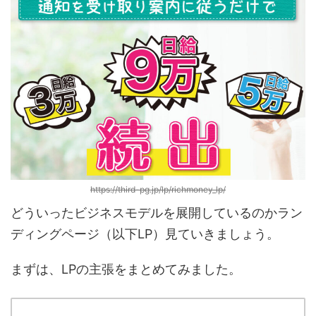
https://third-pg.jp/lp/richmoney_lp/
どういったビジネスモデルを展開しているのかラン
ディングページ（以下LP）見ていきましょう。
まずは、LPの主張をまとめてみました。