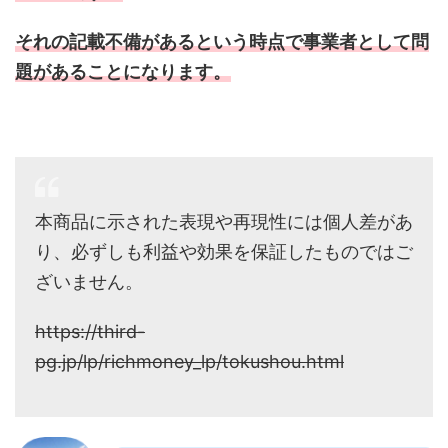
それの記載不備があるという時点で事業者として問
題があることになります。
本商品に示された表現や再現性には個人差があ
り、必ずしも利益や効果を保証したものではご
ざいません。
https://third-
pg.jp/lp/richmoney_lp/tokushou.html