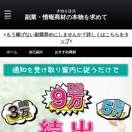
本物を提供
副業・情報商材の本物を求めて
もう稼げない副業辞めにしませんか？詳しくはこちらをタ
ップ
ホーム
自己紹介
おすすめ商材