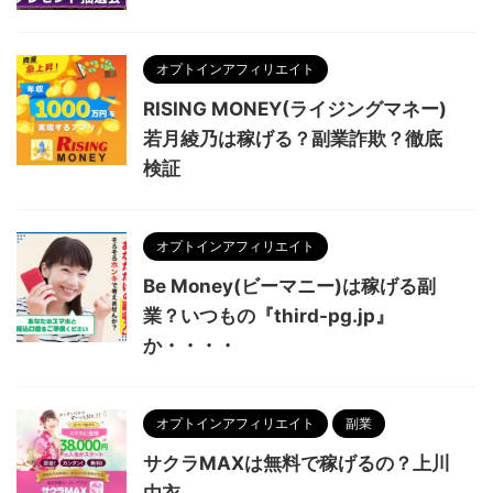
オプトインアフィリエイト
RISING MONEY(ライジングマネー)
若月綾乃は稼げる？副業詐欺？徹底
検証
オプトインアフィリエイト
Be Money(ビーマニー)は稼げる副
業？いつもの『third-pg.jp』
か・・・・
オプトインアフィリエイト
副業
サクラMAXは無料で稼げるの？上川
由衣