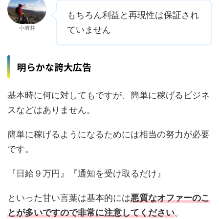
もちろん利益と再現性は保証され
小岩井
ていません
明らかな誇大広告
基本時に何に対してもですが、簡単に稼げるビジネ
スなどはありません。
簡単に稼げるようになるためには相当の努力が必要
です。
『日給９万円』『通知を受け取るだけ』
といった甘い言葉は基本的には
悪質なオファーのこ
とが多いですので
非常に注意してください
。