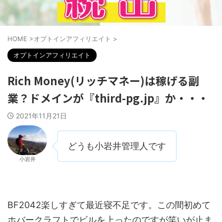
HOME
>
オプトインアフィリエイト
>
オプトインアフィリエイト
Rich Money(リッチマネー)は稼げる副
業？ドメインが『third-pg.jp』か・・・
2021年11月21日
どうも小岩井管理人です
小岩井
BF2042楽しすぎて最近寝不足です。この間初めて
ホバークラフトでビルを上ったのですが笑いが止ま