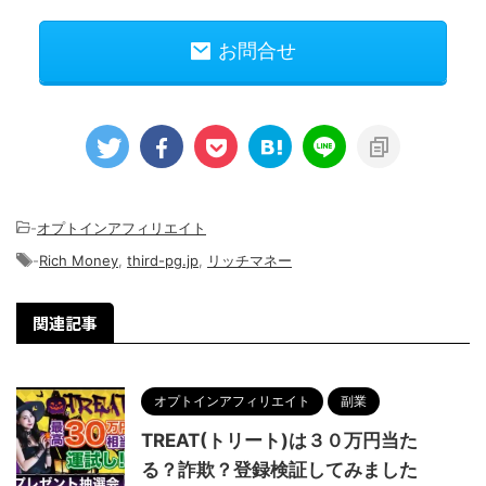
お問合せ
-
オプトインアフィリエイト
-
Rich Money
,
third-pg.jp
,
リッチマネー
関連記事
オプトインアフィリエイト
副業
TREAT(トリート)は３０万円当た
る？詐欺？登録検証してみました