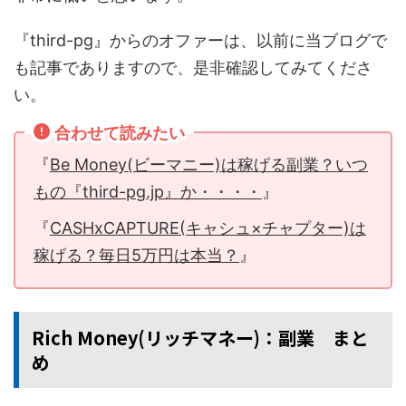
『third-pg』からのオファーは、以前に当ブログで
も記事でありますので、是非確認してみてくださ
い。
合わせて読みたい
『
Be Money(ビーマニー)は稼げる副業？いつ
もの『third-pg.jp』か・・・・
』
『
CASHxCAPTURE(キャシュ×チャプター)は
稼げる？毎日5万円は本当？
』
Rich Money(リッチマネー)：副業 まと
め