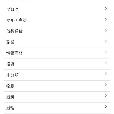
ブログ
マルチ商法
仮想通貨
副業
情報商材
投資
未分類
物販
競艇
競輪