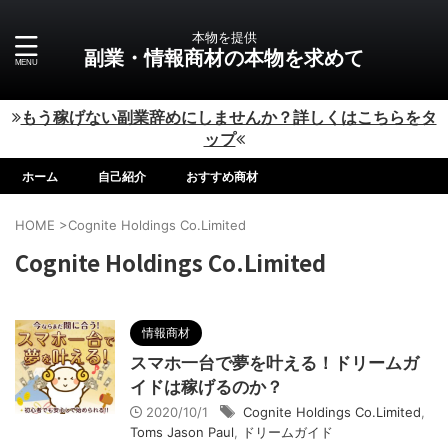
本物を提供
副業・情報商材の本物を求めて
もう稼げない副業辞めにしませんか？詳しくはこちらをタ
ップ
ホーム
自己紹介
おすすめ商材
HOME
>
Cognite Holdings Co.Limited
Cognite Holdings Co.Limited
情報商材
スマホ一台で夢を叶える！ドリームガ
イドは稼げるのか？
2020/10/1
Cognite Holdings Co.Limited
,
Toms Jason Paul
,
ドリームガイド