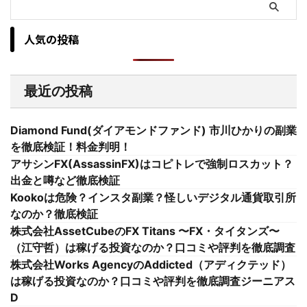
人気の投稿
最近の投稿
Diamond Fund(ダイアモンドファンド) 市川ひかりの副業
を徹底検証！料金判明！
アサシンFX(AssassinFX)はコピトレで強制ロスカット？
出金と噂など徹底検証
Kookoは危険？インスタ副業？怪しいデジタル通貨取引所
なのか？徹底検証
株式会社AssetCubeのFX Titans 〜FX・タイタンズ〜
（江守哲）は稼げる投資なのか？口コミや評判を徹底調査
株式会社Works AgencyのAddicted（アディクテッド）
は稼げる投資なのか？口コミや評判を徹底調査ジーニアス
D